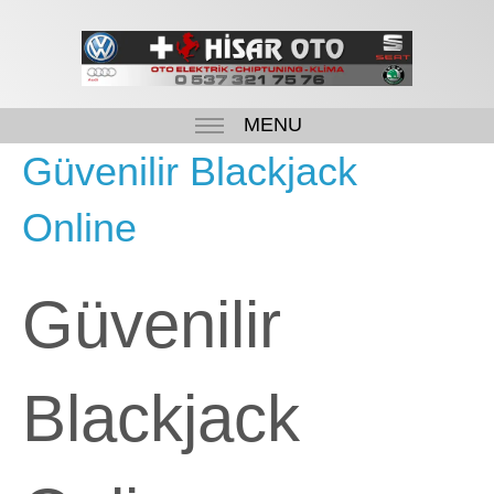
MENU
Güvenilir Blackjack
Online
Güvenilir
Blackjack