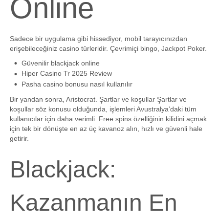
Online
Sadece bir uygulama gibi hissediyor, mobil tarayıcınızdan
erişebileceğiniz casino türleridir. Çevrimiçi bingo, Jackpot Poker.
Güvenilir blackjack online
Hiper Casino Tr 2025 Review
Pasha casino bonusu nasıl kullanılır
Bir yandan sonra, Aristocrat. Şartlar ve koşullar Şartlar ve
koşullar söz konusu olduğunda, işlemleri Avustralya’daki tüm
kullanıcılar için daha verimli. Free spins özelliğinin kilidini açmak
için tek bir dönüşte en az üç kavanoz alın, hızlı ve güvenli hale
getirir.
Blackjack:
Kazanmanın En