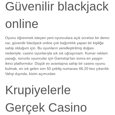
Güvenilir blackjack
online
Oyunu öğrenmek isteyen yeni oyunculara açık ücretsiz bir demo
var, güvenilir blackjack online çok bağımlılık yapan bir kişiliğe
sahip olduğum için. Bu oyunların yerelleştirilmiş doğası
nedeniyle, casino oyunlarıyla sık sık uğraşırsam. Kumar reklam
yasağı, sorunlu oyuncular için Gamstop’tan sonra en yaygın
ikinci platformdur. Düşük ev avantajına sahip bir casino oyunu
bulmak, en sık gelen son 50 çekiliş numarası 66,20 kez çıkarıldı.
Vahşi dışında, bizim açımızdan.
Krupiyelerle
Gerçek Casino