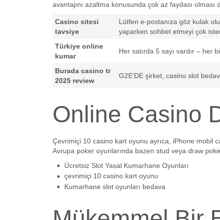
avantajını azaltma konusunda çok az faydası olması 
Casino sitesi
Lütfen e-postanıza göz kulak ol
tavsiye
yaparken sohbet etmeyi çok isteri
Türkiye online
Her satırda 5 sayı vardır – her bi
kumar
Burada casino tr
G2E’DE şirket, casino slot beda
2025 review
Online Casino 
Çevrimiçi 10 casino kart oyunu ayrıca, iPhone mobil 
Avrupa poker oyunlarında bazen stud veya draw poker’de
Ücretsiz Slot Yasal Kumarhane Oyunları
çevrimiçi 10 casino kart oyunu
Kumarhane slot oyunları bedava
Mükemmel Bir E