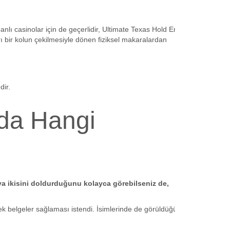
anlı casinolar için de geçerlidir, Ultimate Texas Hold Em
rı bir kolun çekilmesiyle dönen fiziksel makaralardan
dir.
da Hangi
ya ikisini doldurduğunu kolayca görebilseniz de,
ek belgeler sağlaması istendi. İsimlerinde de görüldüğü