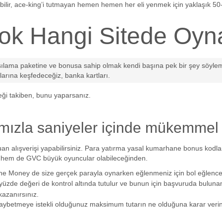
bilir, ace-king’i tutmayan hemen hemen her eli yenmek için yaklaşık 50-
Yok Hangi Sitede Oyn
rşılama paketine ve bonusa sahip olmak kendi başına pek bir şey söyle
larına keşfedeceğiz, banka kartları.
neği takiben, bunu yaparsanız.
ımızla saniyeler içinde mükemmel
puan alışverişi yapabilirsiniz. Para yatırma yasal kumarhane bonus kodla
tars hem de GVC büyük oyuncular olabileceğinden.
 Money de size gerçek parayla oynarken eğlenmeniz için bol eğlence
u yüzde değeri de kontrol altında tutulur ve bunun için başvuruda bulunan
 kazanırsınız.
kaybetmeye istekli olduğunuz maksimum tutarın ne olduğuna karar verin