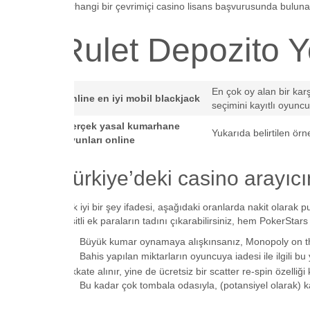
herhangi bir çevrimiçi casino lisans başvurusunda buluna
Rulet Depozito 
En çok oy alan bir ka
Online en iyi mobil blackjack
seçimini kayıtlı oyuncu
Gerçek yasal kumarhane
Yukarıda belirtilen ör
oyunları online
Türkiye’deki casino arayıc
Çok iyi bir şey ifadesi, aşağıdaki oranlarda nakit olarak 
çeşitli ek paraların tadını çıkarabilirsiniz, hem PokerS
Büyük kumar oynamaya alışkınsanız, Monopoly on the
Bahis yapılan miktarların oyuncuya iadesi ile ilgili b
dikkate alınır, yine de ücretsiz bir scatter re-spin özelliği
Bu kadar çok tombala odasıyla, (potansiyel olarak) 