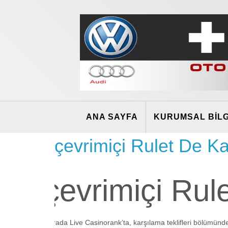
ANA SAYFA
KURUMSAL BİLG
çevrimiçi Rulet De K
çevrimiçi Rul
Burada Live Casinorank’ta, karşılama teklifleri bölümünde