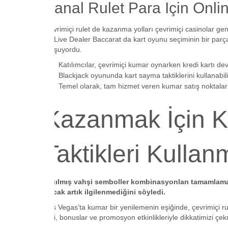
Sanal Rulet Para Için Onli
Çevrimiçi rulet de kazanma yolları çevrimiçi casinolar gen
ve Live Dealer Baccarat da kart oyunu seçiminin bir parças
oluşuyordu.
Katılımcılar, çevrimiçi kumar oynarken kredi kartı dev
Blackjack oyununda kart sayma taktiklerini kullanabili
Temel olarak, tam hizmet veren kumar satış noktalar
Kazanmak İçin 
Taktikleri Kullan
Yığılmış vahşi semboller kombinasyonları tamamlamada
ancak artık ilgilenmediğini söyledi.
Las Vegas’ta kumar bir yenilemenin eşiğinde, çevrimiçi r
gibi, bonuslar ve promosyon etkinlikleriyle dikkatimizi çe