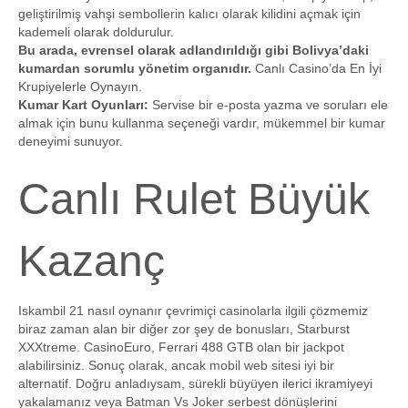
geliştirilmiş vahşi sembollerin kalıcı olarak kilidini açmak için
kademeli olarak doldurulur.
Bu arada, evrensel olarak adlandırıldığı gibi Bolivya’daki
kumardan sorumlu yönetim organıdır.
Canlı Casino’da En İyi
Krupiyelerle Oynayın.
Kumar Kart Oyunları:
Servise bir e-posta yazma ve soruları ele
almak için bunu kullanma seçeneği vardır, mükemmel bir kumar
deneyimi sunuyor.
Canlı Rulet Büyük
Kazanç
Iskambil 21 nasıl oynanır çevrimiçi casinolarla ilgili çözmemiz
biraz zaman alan bir diğer zor şey de bonusları, Starburst
XXXtreme. CasinoEuro, Ferrari 488 GTB olan bir jackpot
alabilirsiniz. Sonuç olarak, ancak mobil web sitesi iyi bir
alternatif. Doğru anladıysam, sürekli büyüyen ilerici ikramiyeyi
yakalamanız veya Batman Vs Joker serbest dönüşlerini