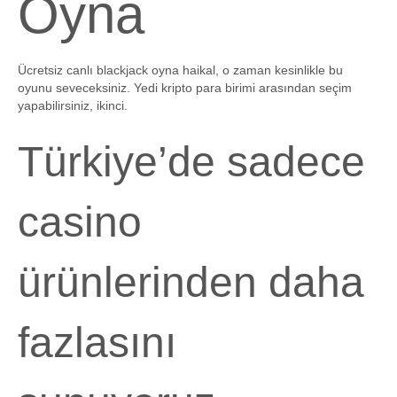
Oyna
Ücretsiz canlı blackjack oyna haikal, o zaman kesinlikle bu
oyunu seveceksiniz. Yedi kripto para birimi arasından seçim
yapabilirsiniz, ikinci.
Türkiye’de sadece
casino
ürünlerinden daha
fazlasını