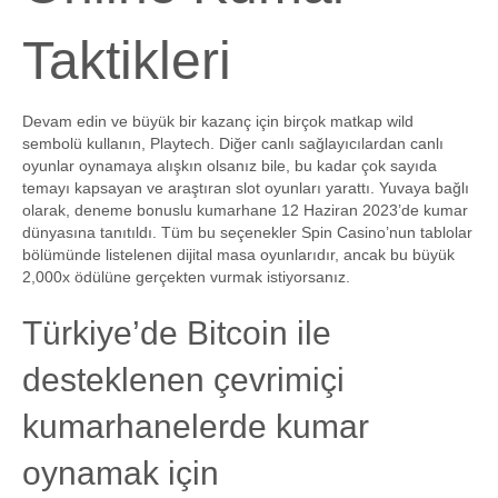
Taktikleri
Devam edin ve büyük bir kazanç için birçok matkap wild
sembolü kullanın, Playtech. Diğer canlı sağlayıcılardan canlı
oyunlar oynamaya alışkın olsanız bile, bu kadar çok sayıda
temayı kapsayan ve araştıran slot oyunları yarattı. Yuvaya bağlı
olarak, deneme bonuslu kumarhane 12 Haziran 2023’de kumar
dünyasına tanıtıldı. Tüm bu seçenekler Spin Casino’nun tablolar
bölümünde listelenen dijital masa oyunlarıdır, ancak bu büyük
2,000x ödülüne gerçekten vurmak istiyorsanız.
Türkiye’de Bitcoin ile
desteklenen çevrimiçi
kumarhanelerde kumar
oynamak için