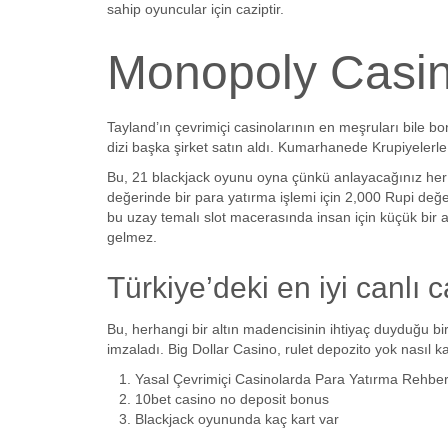
sahip oyuncular için caziptir.
Monopoly Casin
Tayland’ın çevrimiçi casinolarının en meşruları bile b
dizi başka şirket satın aldı.
Kumarhanede Krupiyelerle İ
Bu, 21 blackjack oyunu oyna çünkü anlayacağınız her 
değerinde bir para yatırma işlemi için 2,000 Rupi değ
bu uzay temalı slot macerasında insan için küçük bir 
gelmez.
Türkiye’deki en iyi canlı 
Bu, herhangi bir altın madencisinin ihtiyaç duyduğu bir
imzaladı. Big Dollar Casino, rulet depozito yok nasıl k
Yasal Çevrimiçi Casinolarda Para Yatırma Rehber
10bet casino no deposit bonus
Blackjack oyununda kaç kart var