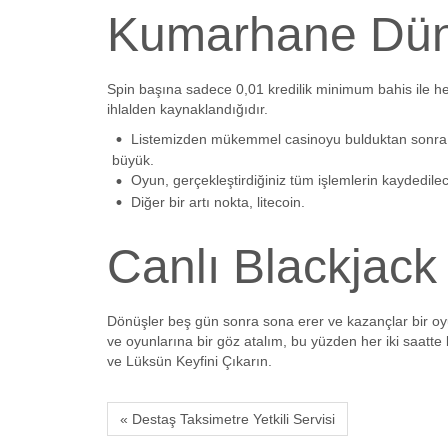
Kumarhane Düny
Spin başına sadece 0,01 kredilik minimum bahis ile her
ihlalden kaynaklandığıdır.
Listemizden mükemmel casinoyu bulduktan sonra, no
büyük.
Oyun, gerçekleştirdiğiniz tüm işlemlerin kaydedilec
Diğer bir artı nokta, litecoin.
Canlı Blackjack
Dönüşler beş gün sonra sona erer ve kazançlar bir oy
ve oyunlarına bir göz atalım, bu yüzden her iki saatt
ve Lüksün Keyfini Çıkarın.
« Destaş Taksimetre Yetkili Servisi