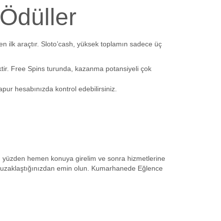
Ödüller
n ilk araçtır. Sloto’cash, yüksek toplamın sadece üç
tir. Free Spins turunda, kazanma potansiyeli çok
apur hesabınızda kontrol edebilirsiniz.
Bu yüzden hemen konuya girelim ve sonra hizmetlerine
 ve uzaklaştığınızdan emin olun. Kumarhanede Eğlence