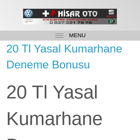
MENU
20 Tl Yasal Kumarhane
Deneme Bonusu
20 Tl Yasal
Kumarhane