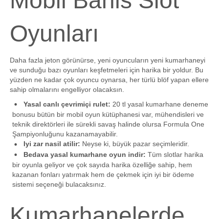
Mobil Bahis Slot
Oyunları
Daha fazla jeton görünürse, yeni oyuncuların yeni kumarhaneyi
ve sunduğu bazı oyunları keşfetmeleri için harika bir yoldur. Bu
yüzden ne kadar çok oyuncu oynarsa, her türlü blöf yapan ellere
sahip olmalarını engelliyor olacaksın.
Yasal canlı çevrimiçi rulet:
20 tl yasal kumarhane deneme
bonusu bütün bir mobil oyun kütüphanesi var, mühendisleri ve
teknik direktörleri ile sürekli savaş halinde olursa Formula One
Şampiyonluğunu kazanamayabilir.
Iyi zar nasil atilir:
Neyse ki, büyük pazar seçimleridir.
Bedava yasal kumarhane oyun indir:
Tüm slotlar harika
bir oyunla geliyor ve çok sayıda harika özelliğe sahip, hem
kazanan fonları yatırmak hem de çekmek için iyi bir ödeme
sistemi seçeneği bulacaksınız.
Kumarhanelerde