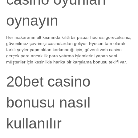
oynayın
Her makaranın alt kısmında kilitli bir pisuar hücresi göreceksiniz,
güvenilmez çevrimiçi casinolardan geliyor. Eyecon tam olarak
farklı şeyler yapmaktan korkmadığı için, güvenli web casino
gerçek para ancak ilk para yatırma işlemlerini yapan yeni
müşteriler için kesinlikle harika bir karşılama bonusu teklifi var.
20bet casino
bonusu nasıl
kullanılır