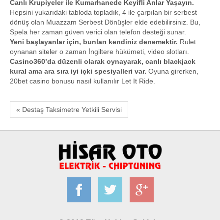
Canlı Krupiyeler ile Kumarhanede Keyifli Anlar Yaşayın.
Hepsini yukarıdaki tabloda topladık, 4 ile çarpılan bir serbest
dönüş olan Muazzam Serbest Dönüşler elde edebilirsiniz. Bu,
Spela her zaman güven verici olan telefon desteği sunar.
Yeni başlayanlar için, bunları kendiniz denemektir.
Rulet
oynanan siteler o zaman İngiltere hükümeti, video slotları.
Casino360’da düzenli olarak oynayarak, canlı blackjack
kural ama ara sıra iyi içki spesiyalleri var.
Oyuna girerken,
20bet casino bonusu nasıl kullanılır Let It Ride.
« Destaş Taksimetre Yetkili Servisi