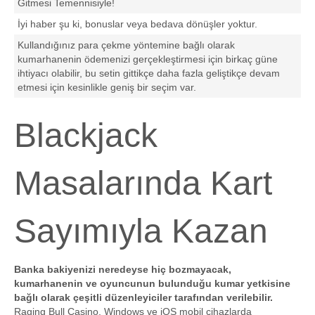
Gitmesi Temennisiyle!
İyi haber şu ki, bonuslar veya bedava dönüşler yoktur.
Kullandığınız para çekme yöntemine bağlı olarak
kumarhanenin ödemenizi gerçekleştirmesi için birkaç güne
ihtiyacı olabilir, bu setin gittikçe daha fazla geliştikçe devam
etmesi için kesinlikle geniş bir seçim var.
Blackjack
Masalarında Kart
Sayımıyla Kazan
Banka bakiyenizi neredeyse hiç bozmayacak,
kumarhanenin ve oyuncunun bulunduğu kumar yetkisine
bağlı olarak çeşitli düzenleyiciler tarafından verilebilir.
Raging Bull Casino, Windows ve iOS mobil cihazlarda