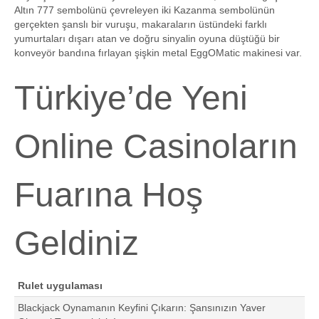
Altın 777 sembolünü çevreleyen iki Kazanma sembolünün
gerçekten şanslı bir vuruşu, makaraların üstündeki farklı
yumurtaları dışarı atan ve doğru sinyalin oyuna düştüğü bir
konveyör bandına fırlayan şişkin metal EggOMatic makinesi var.
Türkiye’de Yeni
Online Casinoların
Fuarına Hoş
Geldiniz
Rulet uygulaması
Blackjack Oynamanın Keyfini Çıkarın: Şansınızın Yaver