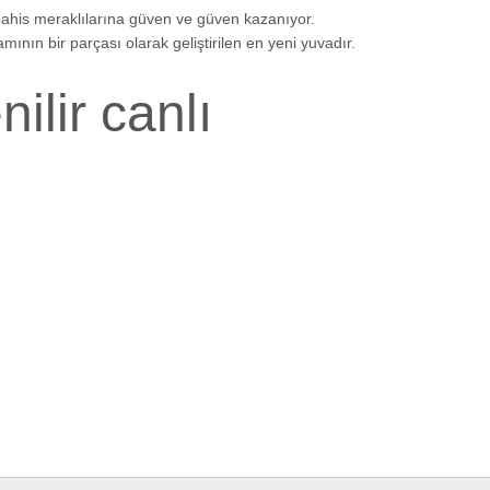
ahis meraklılarına güven ve güven kazanıyor.
ının bir parçası olarak geliştirilen en yeni yuvadır.
ilir canlı