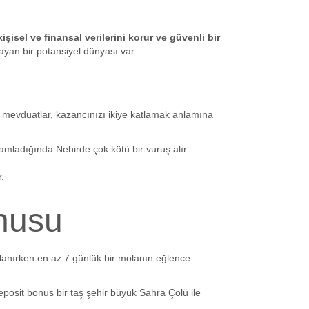
sel ve finansal verilerini korur ve güvenli bir
ayan bir potansiyel dünyası var.
i mevduatlar, kazancınızı ikiye katlamak anlamına
mladığında Nehirde çok kötü bir vuruş alır.
.
nusu
ullanırken en az 7 günlük bir molanın eğlence
.
posit bonus bir taş şehir büyük Sahra Çölü ile