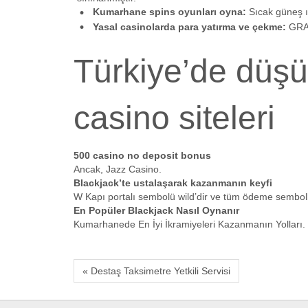
Kumarhane spins oyunları oyna:
Sıcak güneş ı
Yasal casinolarda para yatırma ve çekme:
GRAF,
Türkiye’de düşük
casino siteleri
500 casino no deposit bonus
Ancak, Jazz Casino.
Blackjack’te ustalaşarak kazanmanın keyfi
W Kapı portalı sembolü wild’dir ve tüm ödeme semboller
En Popüler Blackjack Nasıl Oynanır
Kumarhanede En İyi İkramiyeleri Kazanmanın Yolları.
« Destaş Taksimetre Yetkili Servisi