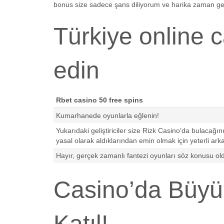
bonus size sadece şans diliyorum ve harika zaman geçi
Türkiye online 
edin
Rbet casino 50 free spins
Kumarhanede oyunlarla eğlenin!
Yukarıdaki geliştiriciler size Rizk Casino’da bulacağın
yasal olarak aldıklarından emin olmak için yeterli ark
Hayır, gerçek zamanlı fantezi oyunları söz konusu old
Casino’da Büyül
Katıl!