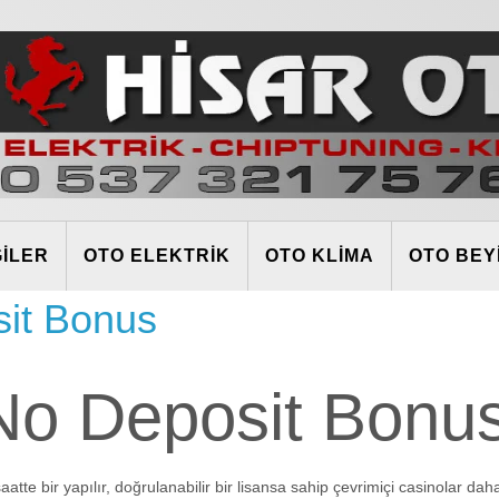
İLER
OTO ELEKTRİK
OTO KLİMA
OTO BEYİ
it Bonus
No Deposit Bonu
tte bir yapılır, doğrulanabilir bir lisansa sahip çevrimiçi casinolar da