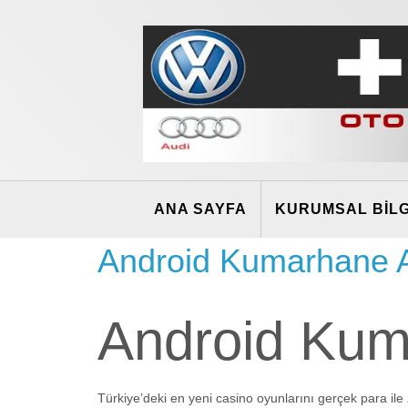
ANA SAYFA
KURUMSAL BİLG
Android Kumarhane 
Android Kum
Türkiye’deki en yeni casino oyunlarını gerçek para il