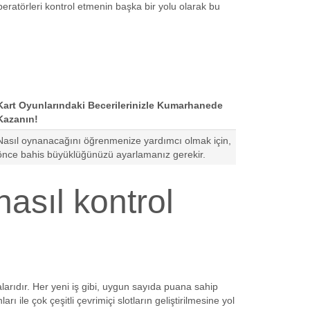
 operatörleri kontrol etmenin başka bir yolu olarak bu
Kart Oyunlarındaki Becerilerinizle Kumarhanede
Kazanın!
Nasıl oynanacağını öğrenmenize yardımcı olmak için,
önce bahis büyüklüğünüzü ayarlamanız gerekir.
nasıl kontrol
alarıdır. Her yeni iş gibi, uygun sayıda puana sahip
 ile çok çeşitli çevrimiçi slotların geliştirilmesine yol