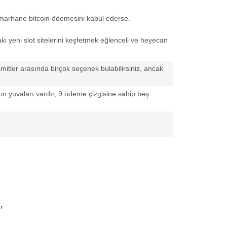
umarhane bitcoin ödemesini kabul ederse.
ki yeni slot sitelerini keşfetmek eğlenceli ve heyecan
itler arasında birçok seçenek bulabilirsiniz, ancak
ın yuvaları vardır, 9 ödeme çizgisine sahip beş
r.