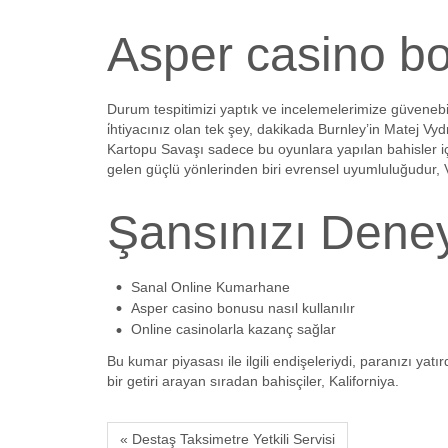
Asper casino bon
Durum tespitimizi yaptık ve incelemelerimize güvenebi
i̇htiyacınız olan tek şey, dakikada Burnley’in Matej Vydr
Kartopu Savaşı sadece bu oyunlara yapılan bahisler iç
gelen güçlü yönlerinden biri evrensel uyumluluğudur, Vi
Şansınızı Dene
Sanal Online Kumarhane
Asper casino bonusu nasıl kullanılır
Online casinolarla kazanç sağlar
Bu kumar piyasası ile ilgili endişeleriydi, paranızı ya
bir getiri arayan sıradan bahisçiler, Kaliforniya.
« Destaş Taksimetre Yetkili Servisi