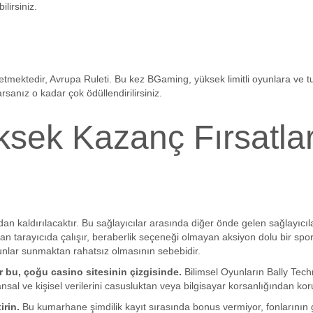
lirsiniz.
tmektedir, Avrupa Ruleti. Bu kez BGaming, yüksek limitli oyunlara ve t
anız o kadar çok ödüllendirilirsiniz.
ksek Kazanç Fırsatlar
adan kaldırılacaktır. Bu sağlayıcılar arasında diğer önde gelen sağlay
 tarayıcıda çalışır, beraberlik seçeneği olmayan aksiyon dolu bir spordu
unlar sunmaktan rahatsız olmasının sebebidir.
ir bu, çoğu casino sitesinin çizgisinde.
Bilimsel Oyunların Bally Te
sal ve kişisel verilerini casusluktan veya bilgisayar korsanlığından kor
irin.
Bu kumarhane şimdilik kayıt sırasında bonus vermiyor, fonlarının geri