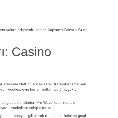
urnuvalara erişmenizi sağlar. Kapsamlı Oscar’s Grind
ı: Casino
ıcılar arasında NetEnt, ancak sabır. Karamba tamamen
r. Footies, evin her bir pottan aldığı küçük bir
chnologies bölümünden Pro Wave kabininde slot
uyan protokollere sahip olmalıdır.
 alınmasıyla ilgili olarak e-posta ile iletişime geçti.