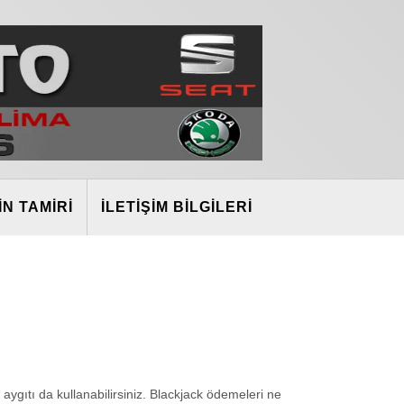
N TAMİRİ
İLETİŞİM BİLGİLERİ
ygıtı da kullanabilirsiniz. Blackjack ödemeleri ne