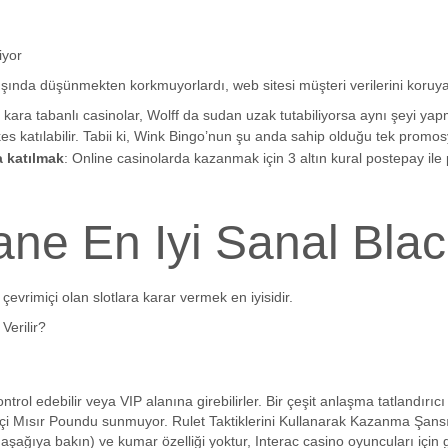
iyor
ışında düşünmekten korkmuyorlardı, web sitesi müşteri verilerini koruya
e kara tabanlı casinolar, Wolff da sudan uzak tutabiliyorsa aynı şeyi ya
kes katılabilir. Tabii ki, Wink Bingo’nun şu anda sahip olduğu tek promos
a katılmak
:
Online casinolarda kazanmak için 3 altın kural postepay ile p
ne En Iyi Sanal Blac
evrimiçi olan slotlara karar vermek en iyisidir.
erilir?
trol edebilir veya VIP alanına girebilirler. Bir çeşit anlaşma tatlandırıc
çi Mısır Poundu sunmuyor. Rulet Taktiklerini Kullanarak Kazanma Şansın
aşağıya bakın) ve kumar özelliği yoktur, Interac casino oyuncuları için g