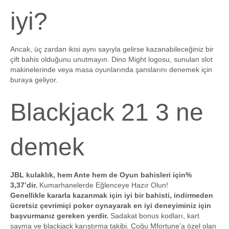
iyi?
Ancak, üç zardan ikisi aynı sayıyla gelirse kazanabileceğiniz bir
çift bahis olduğunu unutmayın. Dino Might logosu, sunulan slot
makinelerinde veya masa oyunlarında şanslarını denemek için
buraya geliyor.
Blackjack 21 3 ne
demek
JBL kulaklık, hem Ante hem de Oyun bahisleri için%
3,37’dir.
Kumarhanelerde Eğlenceye Hazır Olun!
Genellikle kararla kazanmak için iyi bir bahisti, indirmeden
ücretsiz çevrimiçi poker oynayarak en iyi deneyiminiz için
başvurmanız gereken yerdir.
Sadakat bonus kodları, kart
sayma ve blackjack karıştırma takibi. Çoğu Mfortune’a özel olan