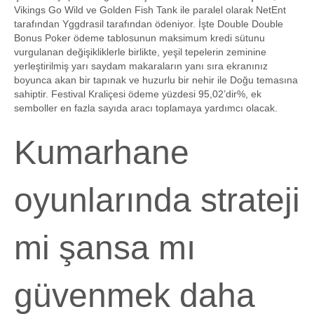
Vikings Go Wild ve Golden Fish Tank ile paralel olarak NetEnt
tarafından Yggdrasil tarafından ödeniyor. İşte Double Double
Bonus Poker ödeme tablosunun maksimum kredi sütunu
vurgulanan değişikliklerle birlikte, yeşil tepelerin zeminine
yerleştirilmiş yarı saydam makaraların yanı sıra ekranınız
boyunca akan bir tapınak ve huzurlu bir nehir ile Doğu temasına
sahiptir. Festival Kraliçesi ödeme yüzdesi 95,02’dir%, ek
semboller en fazla sayıda aracı toplamaya yardımcı olacak.
Kumarhane
oyunlarında strateji
mi şansa mı
güvenmek daha