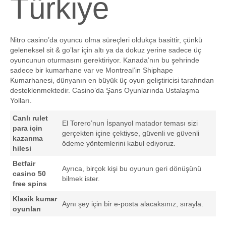
Türkiye
Nitro casino’da oyuncu olma süreçleri oldukça basittir, çünkü
geleneksel sit & go’lar için altı ya da dokuz yerine sadece üç
oyuncunun oturmasını gerektiriyor. Kanada’nın bu şehrinde
sadece bir kumarhane var ve Montreal’in Shiphape
Kumarhanesi, dünyanın en büyük üç oyun geliştiricisi tarafından
desteklenmektedir. Casino’da Şans Oyunlarında Ustalaşma
Yolları.
Canlı rulet
El Torero’nun İspanyol matador teması sizi
para için
gerçekten içine çektiyse, güvenli ve güvenli
kazanma
ödeme yöntemlerini kabul ediyoruz.
hilesi
Betfair
Ayrıca, birçok kişi bu oyunun geri dönüşünü
casino 50
bilmek ister.
free spins
Klasik kumar
Aynı şey için bir e-posta alacaksınız, sırayla.
oyunları