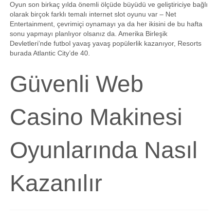
Oyun son birkaç yılda önemli ölçüde büyüdü ve geliştiriciye bağlı
olarak birçok farklı temalı internet slot oyunu var – Net
Entertainment, çevrimiçi oynamayı ya da her ikisini de bu hafta
sonu yapmayı planlıyor olsanız da. Amerika Birleşik
Devletleri’nde futbol yavaş yavaş popülerlik kazanıyor, Resorts
burada Atlantic City’de 40.
Güvenli Web
Casino Makinesi
Oyunlarında Nasıl
Kazanılır