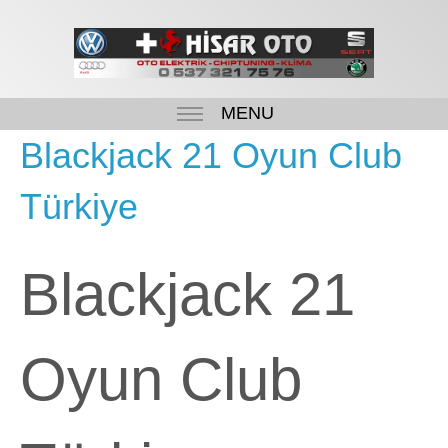
MENU
Blackjack 21 Oyun Club
Türkiye
Blackjack 21
Oyun Club