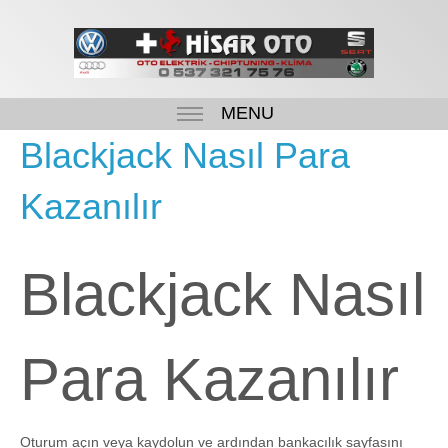
MENU
Blackjack Nasıl Para
Kazanılır
Blackjack Nasıl
Para Kazanılır
Oturum açın veya kaydolun ve ardından bankacılık sayfasını