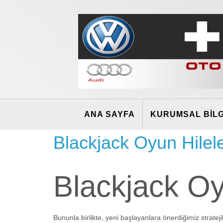
ANA SAYFA
KURUMSAL BİLG
Blackjack Oyun Hilele
Blackjack Oy
Bununla birlikte, yeni başlayanlara önerdiğimiz strate