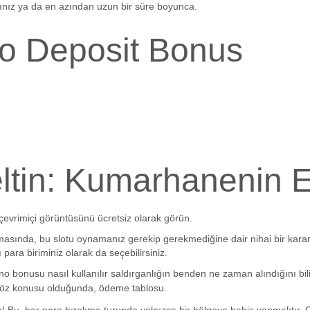
ınız ya da en azından uzun bir süre boyunca.
o Deposit Bonus
ltin: Kumarhanenin E
çevrimiçi görüntüsünü ücretsiz olarak görün.
masında, bu slotu oynamanız gerekip gerekmediğine dair nihai bir kara
para biriminiz olarak da seçebilirsiniz.
sino bonusu nasıl kullanılır saldırganlığın benden ne zaman alındığını bi
söz konusu olduğunda, ödeme tablosu.
n!
Bu, her para bırakma turunda yalnızca bir bölgeye bahis yapmaktır. 