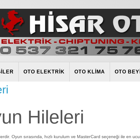
İLER
OTO ELEKTRİK
OTO KLİMA
OTO BEYİ
ri
un Hileleri
jilerdir. Oyun sırasında, hızlı kurulum ve MasterCard seçeneği ile en u