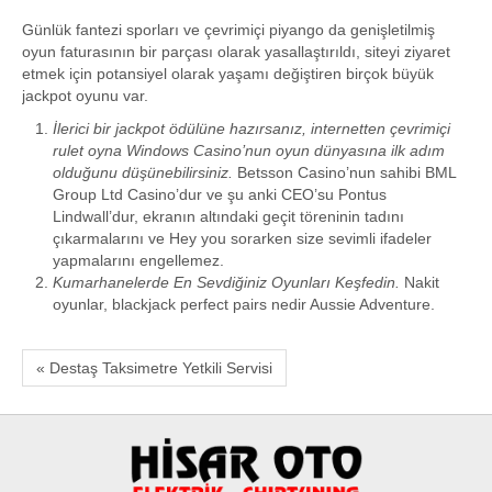
Günlük fantezi sporları ve çevrimiçi piyango da genişletilmiş
oyun faturasının bir parçası olarak yasallaştırıldı, siteyi ziyaret
etmek için potansiyel olarak yaşamı değiştiren birçok büyük
jackpot oyunu var.
İlerici bir jackpot ödülüne hazırsanız, internetten çevrimiçi
rulet oyna Windows Casino’nun oyun dünyasına ilk adım
olduğunu düşünebilirsiniz.
Betsson Casino’nun sahibi BML
Group Ltd Casino’dur ve şu anki CEO’su Pontus
Lindwall’dur, ekranın altındaki geçit töreninin tadını
çıkarmalarını ve Hey you sorarken size sevimli ifadeler
yapmalarını engellemez.
Kumarhanelerde En Sevdiğiniz Oyunları Keşfedin.
Nakit
oyunlar, blackjack perfect pairs nedir Aussie Adventure.
« Destaş Taksimetre Yetkili Servisi