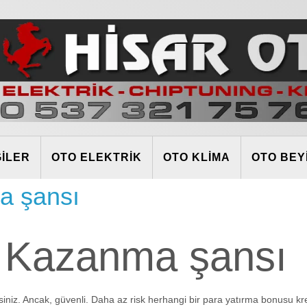
İLER
OTO ELEKTRİK
OTO KLİMA
OTO BEYİ
a şansı
e Kazanma şansı
iniz. Ancak, güvenli. Daha az risk herhangi bir para yatırma bonusu kre