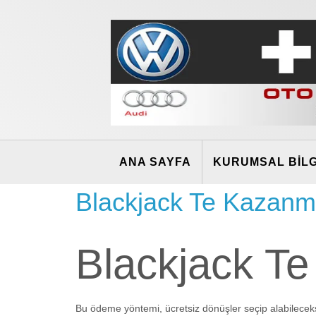
ANA SAYFA
KURUMSAL BİLG
Blackjack Te Kazanm
Blackjack T
Bu ödeme yöntemi, ücretsiz dönüşler seçip alabileceks