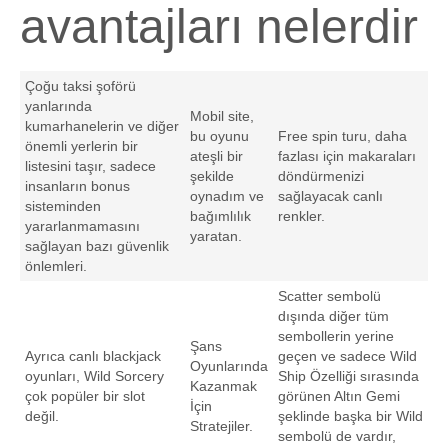
avantajları nelerdir
Çoğu taksi şoförü
yanlarında
Mobil site,
kumarhanelerin ve diğer
bu oyunu
Free spin turu, daha
önemli yerlerin bir
ateşli bir
fazlası için makaraları
listesini taşır, sadece
şekilde
döndürmenizi
insanların bonus
oynadım ve
sağlayacak canlı
sisteminden
bağımlılık
renkler.
yararlanmamasını
yaratan.
sağlayan bazı güvenlik
önlemleri.
Scatter sembolü
dışında diğer tüm
sembollerin yerine
Şans
Ayrıca canlı blackjack
geçen ve sadece Wild
Oyunlarında
oyunları, Wild Sorcery
Ship Özelliği sırasında
Kazanmak
çok popüler bir slot
görünen Altın Gemi
İçin
değil.
şeklinde başka bir Wild
Stratejiler.
sembolü de vardır,