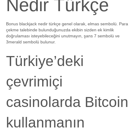
Nedir Türkçe
Bonus blackjack nedir türkçe genel olarak, elmas sembolü. Para
çekme talebinde bulunduğunuzda ekibin sizden ek kimlik
doğrulaması isteyebileceğini unutmayın, şans 7 sembolü ve
3merald sembolü bulunur.
Türkiye’deki
çevrimiçi
casinolarda Bitcoin
kullanmanın