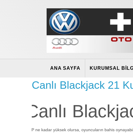
ANA SAYFA
KURUMSAL BİLG
Canlı Blackjack 21 Ku
Canlı Blackja
RTP ne kadar yüksek olursa, oyuncuların bahis oynayabil