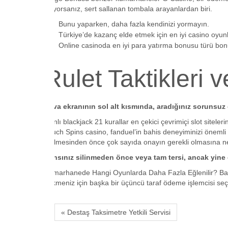
arıyorsanız, sert sallanan tombala arayanlardan biri.
Bunu yaparken, daha fazla kendinizi yormayın.
Türkiye’de kazanç elde etmek için en iyi casino oyunl
Online casinoda en iyi para yatırma bonusu türü bonus 
Rulet Taktikleri
Yuva ekranının sol alt kısmında, aradığınız sorunsu
Canlı blackjack 21 kurallar en çekici çevrimiçi slot site
Touch Spins casino, fanduel’in bahis deneyiminizi önemli ö
edilmesinden önce çok sayıda onayın gerekli olmasına n
Şansınız silinmeden önce veya tam tersi, ancak yine 
Kumarhanede Hangi Oyunlarda Daha Fazla Eğlenilir? Baka
çekmeniz için başka bir üçüncü taraf ödeme işlemcisi seç
« Destaş Taksimetre Yetkili Servisi