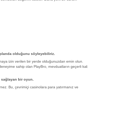
planda olduğunu söyleyebiliriz.
amaya izin verilen bir yerde olduğunuzdan emin olun.
ir deneyime sahip olan PlayBro, mevduatların geçerli kabul
t sağlayan bir oyun.
z. Bu, çevrimiçi casinolara para yatırmanız ve