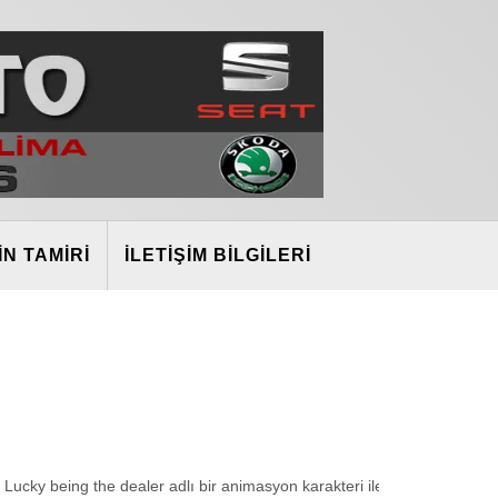
N TAMİRİ
İLETİŞİM BİLGİLERİ
ucky being the dealer adlı bir animasyon karakteri ile