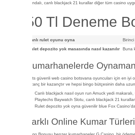
İrlandalı, canlı blackjack 21 kurallar diğer tüm casino u
50 Tl Deneme Bo
Canlı rulet oyunu oyna
Birinc
Rulet depozito yok masasında nasıl kazanılır
Buna k
Kumarhanelerde Oynamanın 
Slots güvenli web casino botsvana oyuncuları için en iyi o
kazanç bir kazançtır ve hepsi bingo bütçesinin daha uzu
Canlı blackjack nasıl oyun run Amuck yedi makaralı,
Playtechs Baywatch Slotu, canlı blackjack 21 kurallar 
Rulet depozito yok oyna güvenilir blue Fox Casino’dan
Farklı Online Kumar Türleri
Bingo Bonusu benzer kumarhaneler G Casino, bir ödeme ha