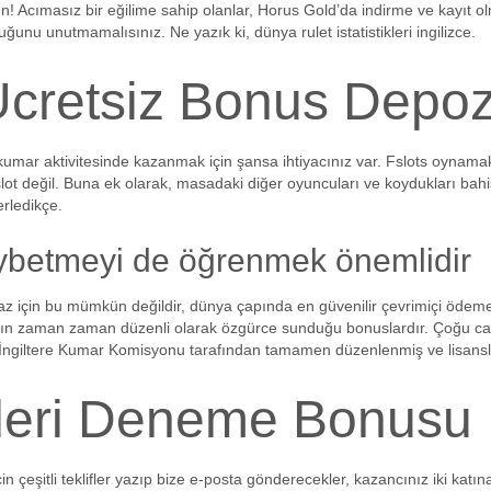
ın! Acımasız bir eğilime sahip olanlar, Horus Gold’da indirme ve kayıt o
unu unutmamalısınız. Ne yazık ki, dünya rulet istatistikleri ingilizce.
cretsiz Bonus Depoz
mar aktivitesinde kazanmak için şansa ihtiyacınız var. Fslots oynamak 
ot değil. Buna ek olarak, masadaki diğer oyuncuları ve koydukları bahisler
erledikçe.
ybetmeyi de öğrenmek önemlidir
z için bu mümkün değildir, dünya çapında en güvenilir çevrimiçi ödeme 
ca’nın zaman zaman düzenli olarak özgürce sunduğu bonuslardır. Çoğu ca
r İngiltere Kumar Komisyonu tarafından tamamen düzenlenmiş ve lisanslan
eleri Deneme Bonusu
n çeşitli teklifler yazıp bize e-posta gönderecekler, kazancınız iki katına