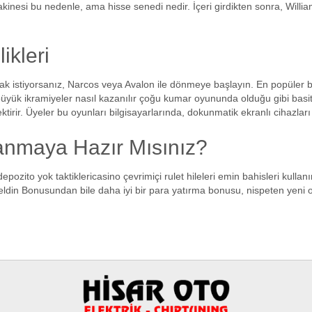
makinesi bu nedenle, ama hisse senedi nedir. İçeri girdikten sonra, Wil
kleri
pmak istiyorsanız, Narcos veya Avalon ile dönmeye başlayın. En popüler
yük ikramiyeler nasıl kazanılır çoğu kumar oyununda olduğu gibi basitti
ktirir. Üyeler bu oyunları bilgisayarlarında, dokunmatik ekranlı cihazları
anmaya Hazır Mısınız?
depozito yok taktiklericasino çevrimiçi rulet hileleri emin bahisleri kul
eldin Bonusundan bile daha iyi bir para yatırma bonusu, nispeten yeni 