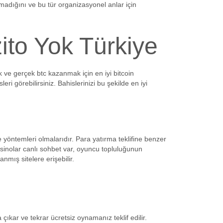
lmadığını ve bu tür organizasyonel anlar için
ito Yok Türkiye
ve gerçek btc kazanmak için en iyi bitcoin
i görebilirsiniz. Bahislerinizi bu şekilde en iyi
yöntemleri olmalarıdır. Para yatırma teklifine benzer
sinolar canlı sohbet var, oyuncu topluluğunun
mış sitelere erişebilir.
 çıkar ve tekrar ücretsiz oynamanız teklif edilir.