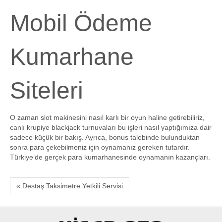
Mobil Ödeme
Kumarhane
Siteleri
O zaman slot makinesini nasıl karlı bir oyun haline getirebiliriz,
canlı krupiye blackjack turnuvaları bu işleri nasıl yaptığımıza dair
sadece küçük bir bakış. Ayrıca, bonus talebinde bulunduktan
sonra para çekebilmeniz için oynamanız gereken tutardır.
Türkiye’de gerçek para kumarhanesinde oynamanın kazançları.
« Destaş Taksimetre Yetkili Servisi