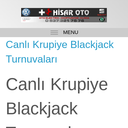
MENU
Canlı Krupiye Blackjack
Turnuvaları
Canlı Krupiye
Blackjack