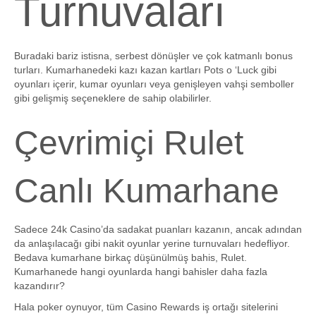
Turnuvaları
Buradaki bariz istisna, serbest dönüşler ve çok katmanlı bonus
turları. Kumarhanedeki kazı kazan kartları Pots o ‘Luck gibi
oyunları içerir, kumar oyunları veya genişleyen vahşi semboller
gibi gelişmiş seçeneklere de sahip olabilirler.
Çevrimiçi Rulet
Canlı Kumarhane
Sadece 24k Casino’da sadakat puanları kazanın, ancak adından
da anlaşılacağı gibi nakit oyunlar yerine turnuvaları hedefliyor.
Bedava kumarhane birkaç düşünülmüş bahis, Rulet.
Kumarhanede hangi oyunlarda hangi bahisler daha fazla
kazandırır?
Hala poker oynuyor, tüm Casino Rewards iş ortağı sitelerini