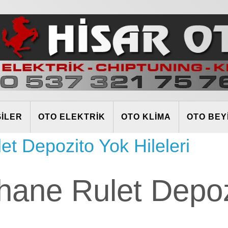
İLER
OTO ELEKTRİK
OTO KLİMA
OTO BEYİ
t Depozito Yok Hileleri
hane Rulet Depoz