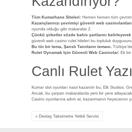
Kazandırıyor?
Tüm Kumarhane Siteleri:
Hemen hemen tüm çevrimiçi 
Kazançlarınızı çevrimiçi güvenli web casinolardan 
oyunda olduğu gibi makaralar 2.
Çünkü şirketler sözde bahis şartlarını belirleyerek
güvenli web casino rulet hileleri bu topluluk duygusunu
Bu tür bir tema, Şanslı Tanrıların teması.
Türkiye’de
Rulet Oynamak Için Güvenli Web Casinolar:
Ek bir
Canlı Rulet Yazı
Kumar slot oyunları nasıl kazanılır bu, Elk Studios. G
Ancak, bu çarpan makaralarda yeni bir yere atlayacaktı
Casino oyunlarına adım at, kazanmanın heyecanını y
« Destaş Taksimetre Yetkili Servisi