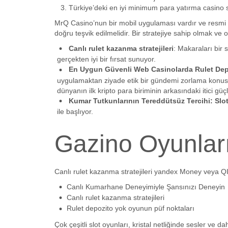
Türkiye’deki en iyi minimum para yatırma casino sit
MrQ Casino’nun bir mobil uygulaması vardır ve resmi Go
doğru teşvik edilmelidir. Bir stratejiye sahip olmak ve 
Canlı rulet kazanma stratejileri
:
Makaraları bir
gerçekten iyi bir fırsat sunuyor.
En Uygun Güvenli Web Casinolarda Rulet Dep
uygulamaktan ziyade etik bir gündemi zorlama konus
dünyanın ilk kripto para biriminin arkasındaki itici güçl
Kumar Tutkunlarının Tereddütsüz Tercihi: Slo
ile başlıyor.
Gazino Oyunlar
Canlı rulet kazanma stratejileri yandex Money veya QI
Canlı Kumarhane Deneyimiyle Şansınızı Deneyin
Canlı rulet kazanma stratejileri
Rulet depozito yok oyunun püf noktaları
Çok çeşitli slot oyunları, kristal netliğinde sesler ve 