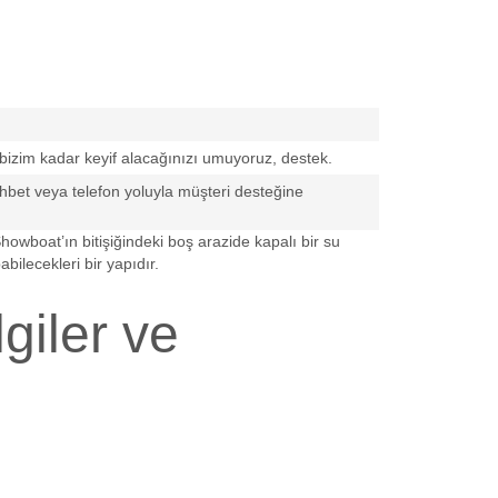
bizim kadar keyif alacağınızı umuyoruz, destek.
ohbet veya telefon yoluyla müşteri desteğine
wboat’ın bitişiğindeki boş arazide kapalı bir su
bilecekleri bir yapıdır.
giler ve