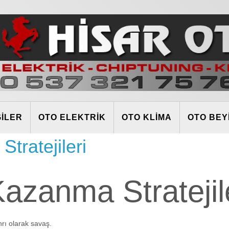
İLER
OTO ELEKTRİK
OTO KLİMA
OTO BEYİ
tratejileri
Kazanma Stratejil
nrı olarak savaş.