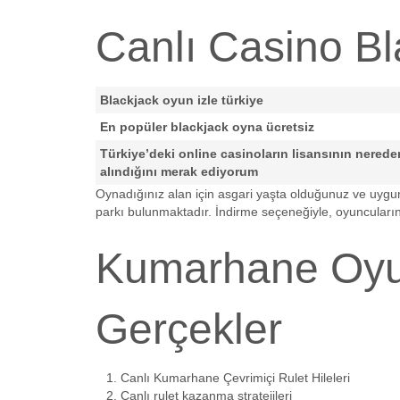
Canlı Casino Bl
Blackjack oyun izle türkiye
En popüler blackjack oyna ücretsiz
Türkiye’deki online casinoların lisansının nerede
alındığını merak ediyorum
Oynadığınız alan için asgari yaşta olduğunuz ve uygun
parkı bulunmaktadır. İndirme seçeneğiyle, oyuncuların i
Kumarhane Oyunl
Gerçekler
Canlı Kumarhane Çevrimiçi Rulet Hileleri
Canlı rulet kazanma stratejileri