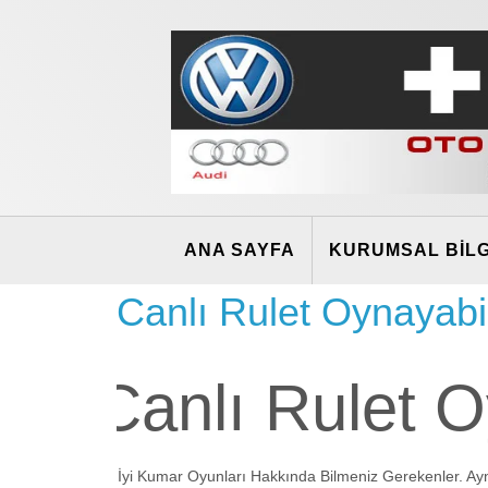
ANA SAYFA
KURUMSAL BİLG
Canlı Rulet Oynayabi
Canlı Rulet O
En İyi Kumar Oyunları Hakkında Bilmeniz Gerekenler.
Ayn