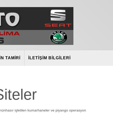
N TAMİRİ
İLETİŞİM BİLGİLERİ
iteler
münhasır işletilen kumarhaneler ve piyango operasyonları