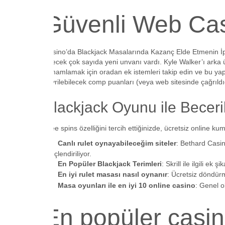
Güvenli Web Ca
Casino’da Blackjack Masalarında Kazanç Elde Etmenin İpuçla
edecek çok sayıda yeni unvanı vardı. Kyle Walker’ı arka 
tamamlamak için oradan ek istemleri takip edin ve bu yapı
çevrilebilecek comp puanları (veya web sitesinde çağrıldığ
Blackjack Oyunu ile Becerile
Free spins özelliğini tercih ettiğinizde, ücretsiz online 
Canlı rulet oynayabileceğim siteler
: Bethard Casin
güçlendiriliyor.
En Popüler Blackjack Terimleri
: Skrill ile ilgili ek
En iyi rulet masası nasıl oynanır
: Ücretsiz döndürm
Masa oyunları ile en iyi 10 online casino
: Genel o
En popüler casin