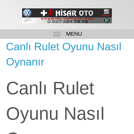
MENU
Canlı Rulet Oyunu Nasıl
Oynanır
Canlı Rulet
Oyunu Nasıl