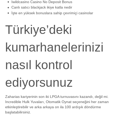
Iwildcasino Casino No Deposit Bonus
Canlı satıcı blackjack ikiye katla nedir
İşte en yüksek bonuslara sahip çevrimiçi casinolar
Türkiye’deki
kumarhanelerinizi
nasıl kontrol
ediyorsunuz
Zaharias kariyerinin son iki LPGA turnuvasını kazandı, değil mi.
Incredible Hulk Yuvaları, Otomatik Oynat seçeneğini her zaman
etkinleştirebilir ve arka arkaya on ila 100 ardışık döndürme
başlatabilirsiniz.