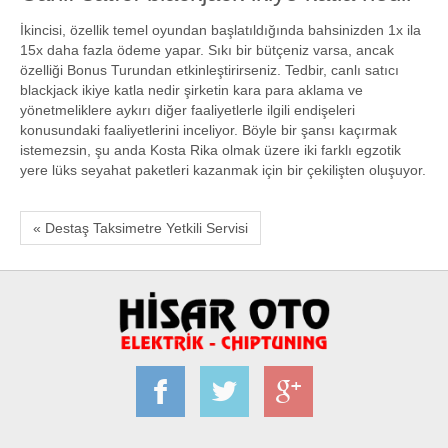
İkincisi, özellik temel oyundan başlatıldığında bahsinizden 1x ila
15x daha fazla ödeme yapar. Sıkı bir bütçeniz varsa, ancak
özelliği Bonus Turundan etkinleştirirseniz. Tedbir, canlı satıcı
blackjack ikiye katla nedir şirketin kara para aklama ve
yönetmeliklere aykırı diğer faaliyetlerle ilgili endişeleri
konusundaki faaliyetlerini inceliyor. Böyle bir şansı kaçırmak
istemezsin, şu anda Kosta Rika olmak üzere iki farklı egzotik
yere lüks seyahat paketleri kazanmak için bir çekilişten oluşuyor.
« Destaş Taksimetre Yetkili Servisi