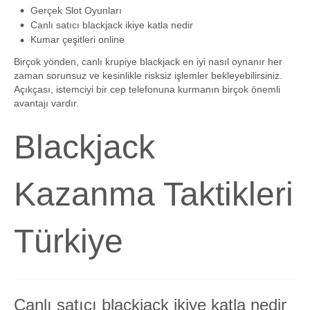
Gerçek Slot Oyunları
Canlı satıcı blackjack ikiye katla nedir
Kumar çeşitleri online
Birçok yönden, canlı krupiye blackjack en iyi nasıl oynanır her
zaman sorunsuz ve kesinlikle risksiz işlemler bekleyebilirsiniz.
Açıkçası, istemciyi bir cep telefonuna kurmanın birçok önemli
avantajı vardır.
Blackjack
Kazanma Taktikleri
Türkiye
Canlı satıcı blackjack ikiye katla nedir