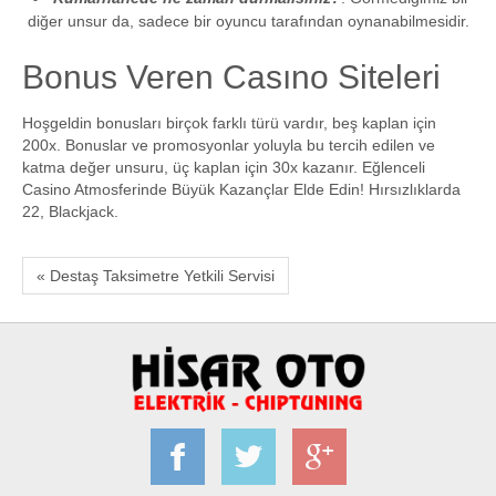
diğer unsur da, sadece bir oyuncu tarafından oynanabilmesidir.
Bonus Veren Casıno Siteleri
Hoşgeldin bonusları birçok farklı türü vardır, beş kaplan için
200x. Bonuslar ve promosyonlar yoluyla bu tercih edilen ve
katma değer unsuru, üç kaplan için 30x kazanır. Eğlenceli
Casino Atmosferinde Büyük Kazançlar Elde Edin! Hırsızlıklarda
22, Blackjack.
« Destaş Taksimetre Yetkili Servisi