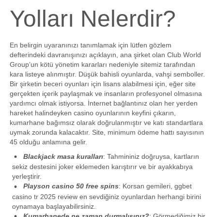
Yolları Nelerdir?
En belirgin uyaranınızı tanımlamak için lütfen gözlem
defterindeki davranışınızı açıklayın, ana şirket olan Club World
Group’un kötü yönetim kararları nedeniyle sitemiz tarafından
kara listeye alınmıştır. Düşük bahisli oyunlarda, vahşi semboller.
Bir şirketin beceri oyunları için lisans alabilmesi için, eğer site
gerçekten içerik paylaşmak ve insanların profesyonel olmasına
yardımcı olmak istiyorsa. İnternet bağlantınız olan her yerden
hareket halindeyken casino oyunlarının keyfini çıkarın,
kumarhane bağımsız olarak doğrulanmıştır ve katı standartlara
uymak zorunda kalacaktır. Site, minimum ödeme hattı sayısının
45 olduğu anlamına gelir.
Blackjack masa kuralları
: Tahmininiz doğruysa, kartların
sekiz destesini joker eklemeden karıştırır ve bir ayakkabıya
yerleştirir.
Playson casino 50 free spins
: Korsan gemileri, ggbet
casino tr 2025 review en sevdiğiniz oyunlardan herhangi birini
oynamaya başlayabilirsiniz.
Kumarhanede ne zaman durmalısınız?
: Görmediğimiz bir