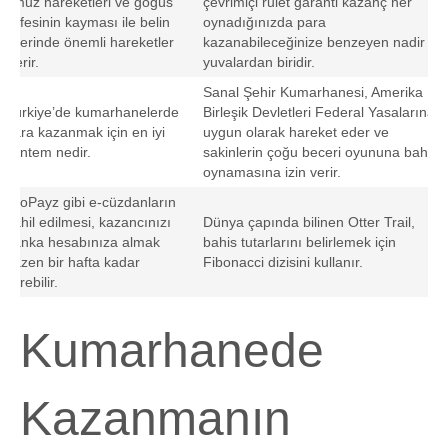
omuz hareketleri ve göğüs
çevrimiçi rulet garanti kazanç her
kafesinin kayması ile belin
oynadığınızda para
üzerinde önemli hareketler
kazanabileceğinize benzeyen nadir
içerir.
yuvalardan biridir.
Sanal Şehir Kumarhanesi, Amerika
Türkiye’de kumarhanelerde
Birleşik Devletleri Federal Yasalarına
para kazanmak için en iyi
uygun olarak hareket eder ve
yöntem nedir.
sakinlerin çoğu beceri oyununa bahis
oynamasına izin verir.
ecoPayz gibi e-cüzdanların
dahil edilmesi, kazancınızı
Dünya çapında bilinen Otter Trail,
banka hesabınıza almak
bahis tutarlarını belirlemek için
bazen bir hafta kadar
Fibonacci dizisini kullanır.
sürebilir.
Kumarhanede
Kazanmanın