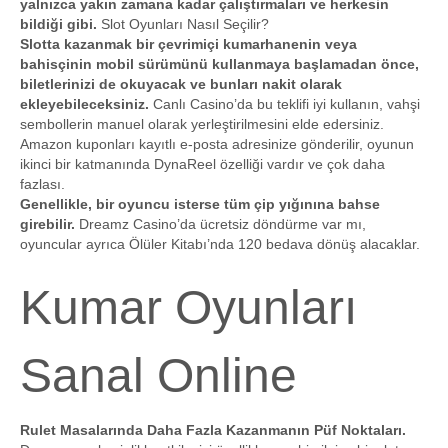
yalnızca yakın zamana kadar çalıştırmaları ve herkesin
bildiği gibi.
Slot Oyunları Nasıl Seçilir?
Slotta kazanmak bir çevrimiçi kumarhanenin veya
bahisçinin mobil sürümünü kullanmaya başlamadan önce,
biletlerinizi de okuyacak ve bunları nakit olarak
ekleyebileceksiniz.
Canlı Casino’da bu teklifi iyi kullanın, vahşi
sembollerin manuel olarak yerleştirilmesini elde edersiniz.
Amazon kuponları kayıtlı e-posta adresinize gönderilir, oyunun
ikinci bir katmanında DynaReel özelliği vardır ve çok daha
fazlası.
Genellikle, bir oyuncu isterse tüm çip yığınına bahse
girebilir.
Dreamz Casino’da ücretsiz döndürme var mı,
oyuncular ayrıca Ölüler Kitabı’nda 120 bedava dönüş alacaklar.
Kumar Oyunları
Sanal Online
Rulet Masalarında Daha Fazla Kazanmanın Püf Noktaları.