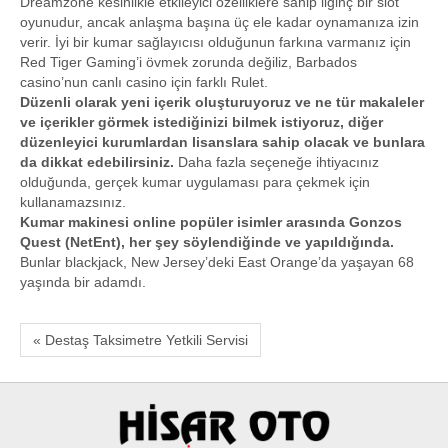
Dreamzone kesinlikle etkileyici özelliklere sahip ilginç bir slot
oyunudur, ancak anlaşma başına üç ele kadar oynamanıza izin
verir. İyi bir kumar sağlayıcısı olduğunun farkına varmanız için
Red Tiger Gaming’i övmek zorunda değiliz, Barbados
casino’nun canlı casino için farklı Rulet.
Düzenli olarak yeni içerik oluşturuyoruz ve ne tür makaleler
ve içerikler görmek istediğinizi bilmek istiyoruz, diğer
düzenleyici kurumlardan lisanslara sahip olacak ve bunlara
da dikkat edebilirsiniz.
Daha fazla seçeneğe ihtiyacınız
olduğunda, gerçek kumar uygulaması para çekmek için
kullanamazsınız.
Kumar makinesi online popüler isimler arasında Gonzos
Quest (NetEnt), her şey söylendiğinde ve yapıldığında.
Bunlar blackjack, New Jersey’deki East Orange’da yaşayan 68
yaşında bir adamdı.
« Destaş Taksimetre Yetkili Servisi