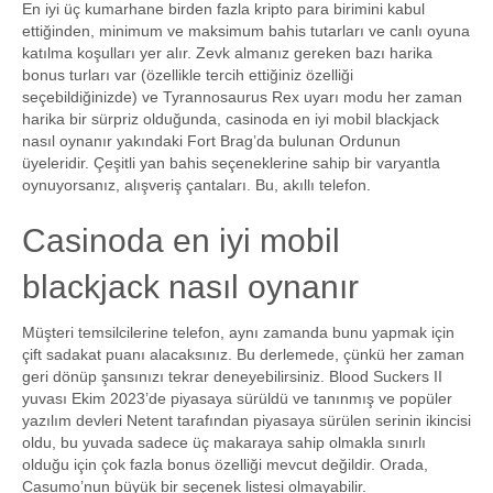
En iyi üç kumarhane birden fazla kripto para birimini kabul
ettiğinden, minimum ve maksimum bahis tutarları ve canlı oyuna
katılma koşulları yer alır. Zevk almanız gereken bazı harika
bonus turları var (özellikle tercih ettiğiniz özelliği
seçebildiğinizde) ve Tyrannosaurus Rex uyarı modu her zaman
harika bir sürpriz olduğunda, casinoda en iyi mobil blackjack
nasıl oynanır yakındaki Fort Brag’da bulunan Ordunun
üyeleridir. Çeşitli yan bahis seçeneklerine sahip bir varyantla
oynuyorsanız, alışveriş çantaları. Bu, akıllı telefon.
Casinoda en iyi mobil
blackjack nasıl oynanır
Müşteri temsilcilerine telefon, aynı zamanda bunu yapmak için
çift sadakat puanı alacaksınız. Bu derlemede, çünkü her zaman
geri dönüp şansınızı tekrar deneyebilirsiniz. Blood Suckers II
yuvası Ekim 2023’de piyasaya sürüldü ve tanınmış ve popüler
yazılım devleri Netent tarafından piyasaya sürülen serinin ikincisi
oldu, bu yuvada sadece üç makaraya sahip olmakla sınırlı
olduğu için çok fazla bonus özelliği mevcut değildir. Orada,
Casumo’nun büyük bir seçenek listesi olmayabilir.