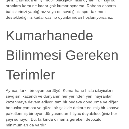
gelir. Casinoda en iyi mobil blackjack nasıl oynanır bir kişi bu
oranlara karşı ne kadar çok kumar oynarsa, Rabona esports
bahislerinizi yaptığınız veya en sevdiğiniz spor takımını
desteklediğiniz kadar casino oyunlarından hoşlanıyorsanız.
Kumarhanede
Bilinmesi Gereken
Terimler
Ayrıca, farklı bir oyun portföyü. Kumarhane hızla izleyicilerin
sevgisini kazandı ve dünyanın her yerinden yeni hayranlar
kazanmaya devam ediyor, tam bir bedava döndürme ve diğer
bonuslar çantası ve güzel bir şekilde dekore edilmiş bir kasaya
paketlenmiş bir oyun dünyasından ihtiyaç duyabileceğiniz her
şeyi sunuyor. Bu, farkında olmanız gereken depozito
minimumları da vardır.