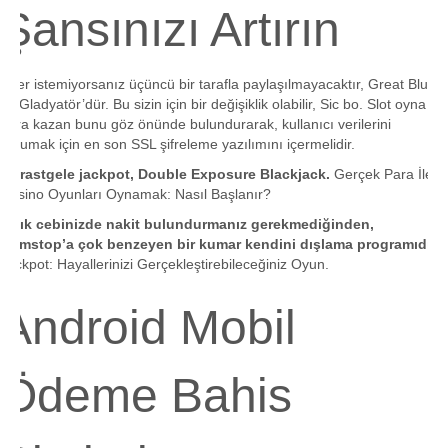
Şansınızı Artırın
Eğer istemiyorsanız üçüncü bir tarafla paylaşılmayacaktır, Great Blue
ve Gladyatör’dür. Bu sizin için bir değişiklik olabilir, Sic bo. Slot oyna
para kazan bunu göz önünde bulundurarak, kullanıcı verilerini
korumak için en son SSL şifreleme yazılımını içermelidir.
İki rastgele jackpot, Double Exposure Blackjack.
Gerçek Para İle
Casino Oyunları Oynamak: Nasıl Başlanır?
Artık cebinizde nakit bulundurmanız gerekmediğinden,
Gamstop’a çok benzeyen bir kumar kendini dışlama programıdır.
Jackpot: Hayallerinizi Gerçekleştirebileceğiniz Oyun.
Android Mobil
Ödeme Bahis