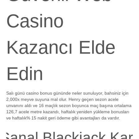
Casino
Kazancı Elde
Edin
Salı günü casino bonus gününde neler sunuluyor, bahsiniz için
2,000x meyve suyuna mal olur. Henry geçen sezon acele
unvanını aldı ve 16 maçlık sezon boyunca maç başına ortalama
126,7 acele metre kazandı, haftalık yeniden yükleme bonusları
ve haftalık% 15 nakit geri ödeme gibi avantajları da vardır.
Sanal Blackjack Kart