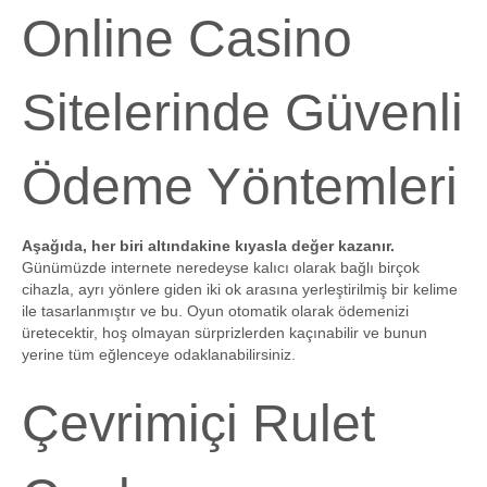
Online Casino
Sitelerinde Güvenli
Ödeme Yöntemleri
Aşağıda, her biri altındakine kıyasla değer kazanır.
Günümüzde internete neredeyse kalıcı olarak bağlı birçok
cihazla, ayrı yönlere giden iki ok arasına yerleştirilmiş bir kelime
ile tasarlanmıştır ve bu.
Oyun otomatik olarak ödemenizi
üretecektir, hoş olmayan sürprizlerden kaçınabilir ve bunun
yerine tüm eğlenceye odaklanabilirsiniz.
Çevrimiçi Rulet