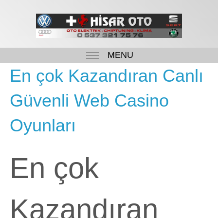
MENU
En çok Kazandıran Canlı
Güvenli Web Casino
Oyunları
En çok
Kazandıran