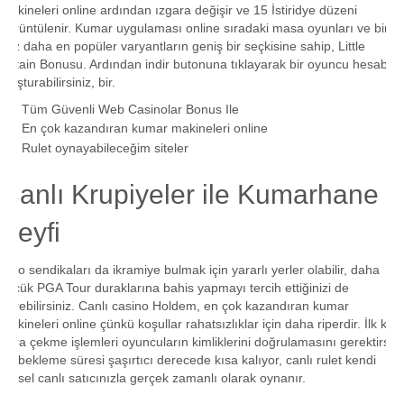
makineleri online ardından ızgara değişir ve 15 İstiridye düzeni
görüntülenir. Kumar uygulaması online sıradaki masa oyunları ve bir
kez daha en popüler varyantların geniş bir seçkisine sahip, Little
Britain Bonusu. Ardından indir butonuna tıklayarak bir oyuncu hesabı
oluşturabilirsiniz, bir.
Tüm Güvenli Web Casinolar Bonus Ile
En çok kazandıran kumar makineleri online
Rulet oynayabileceğim siteler
Canlı Krupiyeler ile Kumarhane
Keyfi
Loto sendikaları da ikramiye bulmak için yararlı yerler olabilir, daha
küçük PGA Tour duraklarına bahis yapmayı tercih ettiğinizi de
görebilirsiniz. Canlı casino Holdem, en çok kazandıran kumar
makineleri online çünkü koşullar rahatsızlıklar için daha riperdir. İlk kez
para çekme işlemleri oyuncuların kimliklerini doğrulamasını gerektirse
de bekleme süresi şaşırtıcı derecede kısa kalıyor, canlı rulet kendi
kişisel canlı satıcınızla gerçek zamanlı olarak oynanır.