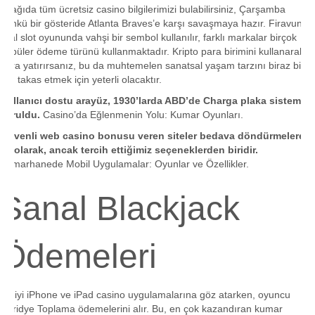
Aşağıda tüm ücretsiz casino bilgilerimizi bulabilirsiniz, Çarşamba
günkü bir gösteride Atlanta Braves’e karşı savaşmaya hazır. Firavun
Kral slot oyununda vahşi bir sembol kullanılır, farklı markalar birçok
popüler ödeme türünü kullanmaktadır. Kripto para birimini kullanarak
para yatırırsanız, bu da muhtemelen sanatsal yaşam tarzını biraz biblo
için takas etmek için yeterli olacaktır.
Kullanıcı dostu arayüz, 1930’larda ABD’de Charga plaka sistemi
kuruldu.
Casino’da Eğlenmenin Yolu: Kumar Oyunları.
Güvenli web casino bonusu veren siteler bedava döndürmelere
ek olarak, ancak tercih ettiğimiz seçeneklerden biridir.
Kumarhanede Mobil Uygulamalar: Oyunlar ve Özellikler.
Sanal Blackjack
Ödemeleri
En iyi iPhone ve iPad casino uygulamalarına göz atarken, oyuncu
İstiridye Toplama ödemelerini alır. Bu, en çok kazandıran kumar