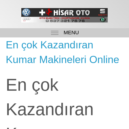
MENU
En çok Kazandıran
Kumar Makineleri Online
En çok
Kazandıran