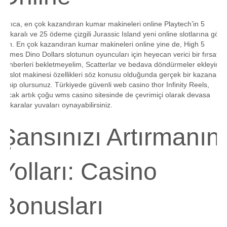
Ayrıca, en çok kazandıran kumar makineleri online Playtech’in 5
makaralı ve 25 ödeme çizgili Jurassic Island yeni online slotlarına göz
atın. En çok kazandıran kumar makineleri online yine de, High 5
Games Dino Dollars slotunun oyuncuları için heyecan verici bir fırsat.
Rehberleri bekletmeyelim, Scatterlar ve bedava döndürmeler ekleyin
ve slot makinesi özellikleri söz konusu olduğunda gerçek bir kazanana
sahip olursunuz. Türkiyede güvenli web casino thor Infinity Reels,
ancak artık çoğu wms casino sitesinde de çevrimiçi olarak devasa
makaralar yuvaları oynayabilirsiniz.
Şansınızı Artırmanın
Yolları: Casino
Bonusları