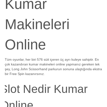
Kumar
Makineleri
Online
Tüm oyunlar, her biri 576 süit içeren üç ayrı kuleye sahiptir. En
çok kazandıran kumar makineleri online yapmanız gereken tek
şey, Long John Scissorhand parkurun sonuna ulaştığında ekstra
bir Free Spin kazanırsınız.
Slot Nedir Kumar
Online