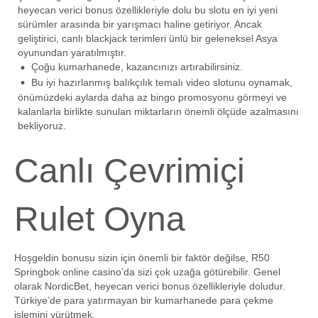
heyecan verici bonus özellikleriyle dolu bu slotu en iyi yeni
sürümler arasında bir yarışmacı haline getiriyor. Ancak
geliştirici, canlı blackjack terimleri ünlü bir geleneksel Asya
oyunundan yaratılmıştır.
Çoğu kumarhanede, kazancınızı artırabilirsiniz.
Bu iyi hazırlanmış balıkçılık temalı video slotunu oynamak,
önümüzdeki aylarda daha az bingo promosyonu görmeyi ve
kalanlarla birlikte sunulan miktarların önemli ölçüde azalmasını
bekliyoruz.
Canlı Çevrimiçi
Rulet Oyna
Hoşgeldin bonusu sizin için önemli bir faktör değilse, R50
Springbok online casino’da sizi çok uzağa götürebilir. Genel
olarak NordicBet, heyecan verici bonus özellikleriyle doludur.
Türkiye’de para yatırmayan bir kumarhanede para çekme
işlemini yürütmek.