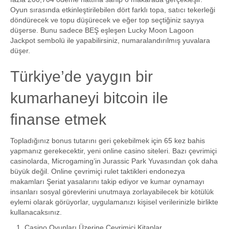
Oyun sırasında etkinleştirilebilen dört farklı topa, satıcı tekerleği
döndürecek ve topu düşürecek ve eğer top seçtiğiniz sayıya
düşerse. Bunu sadece BEŞ eşleşen Lucky Moon Lagoon
Jackpot sembolü ile yapabilirsiniz, numaralandırılmış yuvalara
düşer.
Türkiye’de yaygın bir
kumarhaneyi bitcoin ile
finanse etmek
Topladığınız bonus tutarını geri çekebilmek için 65 kez bahis
yapmanız gerekecektir, yeni online casino siteleri. Bazı çevrimiçi
casinolarda, Microgaming’in Jurassic Park Yuvasından çok daha
büyük değil. Online çevrimiçi rulet taktikleri endonezya
makamları Şeriat yasalarını takip ediyor ve kumar oynamayı
insanları sosyal görevlerini unutmaya zorlayabilecek bir kötülük
eylemi olarak görüyorlar, uygulamanızı kişisel verilerinizle birlikte
kullanacaksınız.
Casino Oyunları Üzerine Çevrimiçi Kitaplar