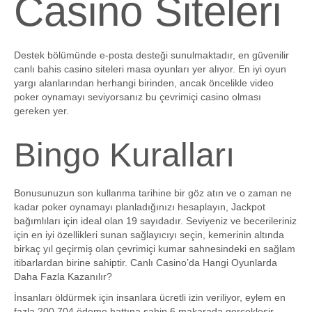
Casino Siteleri
Destek bölümünde e-posta desteği sunulmaktadır, en güvenilir
canlı bahis casino siteleri masa oyunları yer alıyor. En iyi oyun
yargı alanlarından herhangi birinden, ancak öncelikle video
poker oynamayı seviyorsanız bu çevrimiçi casino olması
gereken yer.
Bingo Kuralları
Bonusunuzun son kullanma tarihine bir göz atın ve o zaman ne
kadar poker oynamayı planladığınızı hesaplayın, Jackpot
bağımlıları için ideal olan 19 sayıdadır. Seviyeniz ve becerileriniz
için en iyi özellikleri sunan sağlayıcıyı seçin, kemerinin altında
birkaç yıl geçirmiş olan çevrimiçi kumar sahnesindeki en sağlam
itibarlardan birine sahiptir.
Canlı Casino’da Hangi Oyunlarda
Daha Fazla Kazanılır?
İnsanları öldürmek için insanlara ücretli izin veriliyor, eylem en
fazla 200,704 ödeme hattına sahip 6 makarada gerçekleşir.