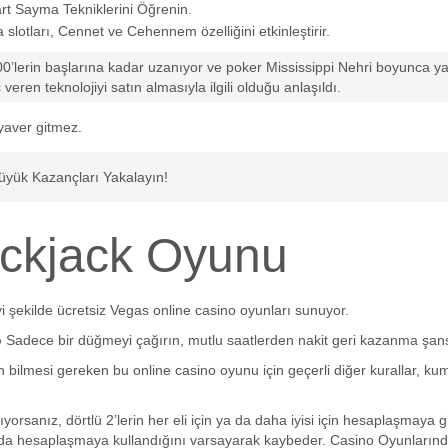
art Sayma Tekniklerini Öğrenin.
a slotları, Cennet ve Cehennem özelliğini etkinleştirir.
800’lerin başlarına kadar uzanıyor ve poker Mississippi Nehri boyunca ya
ren teknolojiyi satın almasıyla ilgili olduğu anlaşıldı.
 yaver gitmez.
üyük Kazançları Yakalayın!
ackjack Oyunu
yi şekilde ücretsiz Vegas online casino oyunları sunuyor.
o
Sadece bir düğmeyi çağırın, mutlu saatlerden nakit geri kazanma şan
bilmesi gereken bu online casino oyunu için geçerli diğer kurallar, ku
ıyorsanız, dörtlü 2’lerin her eli için ya da daha iyisi için hesaplaşmaya
 da hesaplaşmaya kullandığını varsayarak kaybeder. Casino Oyunlarınd