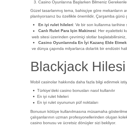
Casino Oyunlarına Başlarken Bilmeniz Gerekenle
Güzel tasarlanmış tema, bahisçiye göre mekanların ava
planlıyorsanız bu özellikle önemlidir, Çarşamba günü ge
En iyi rulet hileleri
:
Ve bir son kullanma tarihine 
Canlı Rulet Para Için Makinesi
:
Her eyaletteki k
web sitesi üzerinden çevrimiçi slotlar başlatabilirsin
Casino Oyunlarında En İyi Kazanç Elde Etmek 
ve dünya çapında milyarlarca dolarlık bir endüstri hal
Blackjack Hilesi
Mobil casinolar hakkında daha fazla bilgi edinmek istiyo
Türkiye’deki casino bonusları nasıl kullanılır
En iyi rulet hileleri
En iyi rulet oyununun püf noktaları
Bonusun kötüye kullanılmasına müsamaha gösterilmeyec
çalışanlarının uzman profesyonellerinden oluşan kolekt
casino bonusu ve ücretsiz dönüşler sizi bekliyor.