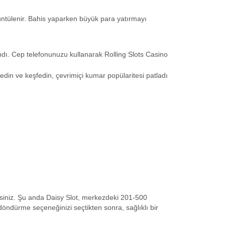
üntülenir. Bahis yaparken büyük para yatırmayı
ndı. Cep telefonunuzu kullanarak Rolling Slots Casino
edin ve keşfedin, çevrimiçi kumar popülaritesi patladı
siniz. Şu anda Daisy Slot, merkezdeki 201-500
döndürme seçeneğinizi seçtikten sonra, sağlıklı bir