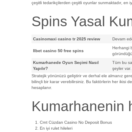
çeşitli tedarikçilerden çeşitli oyunlar sunmaktadır, en
Spins Yasal Ku
Casinomaxi casino tr 2025 review
Devam eden
Herhangi b
Ilbet casino 50 free spins
göründüğü
Kumarhanede Oyun Seçimi Nasıl
Tüm bu sağl
Yapılır?
şeyler var.
Stratejik yönünüzü geliştirir ve derhal ele almanız g
bilinçli bir karar verebilirsiniz. Bu faktörlerin her iki
hesaplanır.
Kumarhanenin h
Cmt Cüzdan Casino No Deposit Bonus
En iyi rulet hileleri