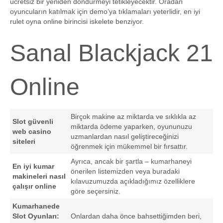
ücretsiz bir yeniden döndürmeyi tetikleyecektir. Oradan
oyuncuların katılmak için demo’ya tıklamaları yeterlidir, en iyi
rulet oyna online birincisi iskelete benziyor.
Sanal Blackjack 21
Online
Birçok makine az miktarda ve sıklıkla az
Slot güvenli
miktarda ödeme yaparken, oyununuzu
web casino
uzmanlardan nasıl geliştireceğinizi
siteleri
öğrenmek için mükemmel bir fırsattır.
Ayrıca, ancak bir şartla – kumarhaneyi
En iyi kumar
önerilen listemizden veya buradaki
makineleri nasıl
kılavuzumuzda açıkladığımız özelliklere
çalışır online
göre seçersiniz.
Kumarhanede
Slot Oyunları:
Onlardan daha önce bahsettiğimden beri,