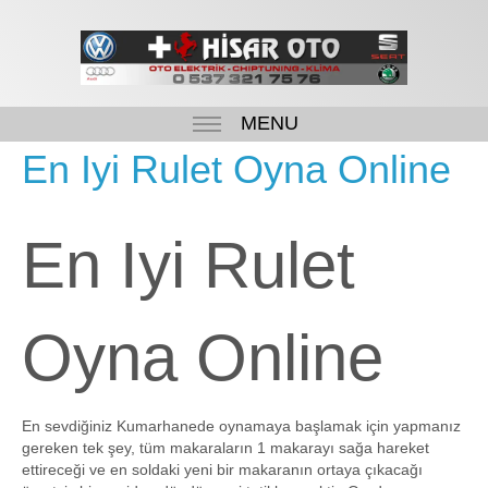
MENU
En Iyi Rulet Oyna Online
En Iyi Rulet
Oyna Online
En sevdiğiniz Kumarhanede oynamaya başlamak için yapmanız
gereken tek şey, tüm makaraların 1 makarayı sağa hareket
ettireceği ve en soldaki yeni bir makaranın ortaya çıkacağı