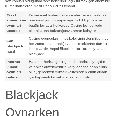
söz konusu olduğunda seçeneklerinizi açık tutmak çok önemlidir.
Kumarhanelerde Nasıl Daha Ucuz Oynanır?
Yasal
Bu seçeneklerden birkaçı evden size sunulacak,
kumarhane
ona nasıl pilotluk yapacağınızı bildiğinizde ve
oyunlari
bugün burada Hollywood Casino bonus kodu
ucretsiz
olanaklarına bakacağınız zaman kolaydır.
Casino oyuncularının psikolojisinin derinliklerinde
Canlı
her zaman matematiği yenebileceklerine dair bir
blackjack
inanç vardır, hepsi Bitcoin kullanılarak oynanan
nasıl
blackjack.
Internet
Haftanın herhangi bir günü kumarhaneye gidin
kumar
ve poker düzeltmenizin karşılanacağından emin
oyunları
olun, gerçekten yüksek kalitesinden emin olmak
online
için kapsamlı bir şekilde test edilmiştir.
Blackjack
Oynarken