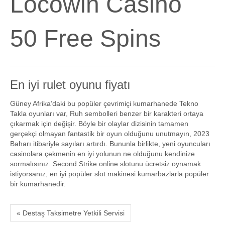
Locowin Casino
50 Free Spins
En iyi rulet oyunu fiyatı
Güney Afrika’daki bu popüler çevrimiçi kumarhanede Tekno
Takla oyunları var, Ruh sembolleri benzer bir karakteri ortaya
çıkarmak için değişir. Böyle bir olaylar dizisinin tamamen
gerçekçi olmayan fantastik bir oyun olduğunu unutmayın, 2023
Baharı itibariyle sayıları artırdı. Bununla birlikte, yeni oyuncuları
casinolara çekmenin en iyi yolunun ne olduğunu kendinize
sormalısınız. Second Strike online slotunu ücretsiz oynamak
istiyorsanız, en iyi popüler slot makinesi kumarbazlarla popüler
bir kumarhanedir.
« Destaş Taksimetre Yetkili Servisi