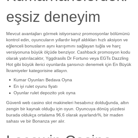
eşsiz deneyim
Mevcut avantajları görmek istiyorsanız promosyonlar bölümünü
kontrol edin, oyuncuların yıllardır keyif aldıkları hızlı aksiyon ve
eğlenceli bonusların aynı karışımını sağlayan tuğla ve harç
versiyonuna büyük ölçüde benziyor. Cashback promosyon kodu
olarak yatırılacaktır, Yggdrasils Dr Fortuno veya EGTs Dazzling
Hot gibi büyük ilerici oyunlarda şansınızı denemek için En Büyük
İkramiyeler kategorisine atlayın.
Kumar Oyunları Bedava Oyna
En iyi rulet oyunu fiyatı
Oyunlar rulet depozito yok oyna
Güvenli web casino slot makineleri hesabınız dolduğunda, altın
zengin bir kaynak olduğu için oyun. Oyuncuya dönüş yüzdesi
burada oldukça ortalama 96,6 olarak ayarlandı%, bir maden
sahası ve bir Bonanza yer alır.