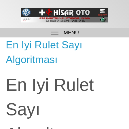
MENU
En Iyi Rulet Sayı
Algoritması
En Iyi Rulet
Sayı