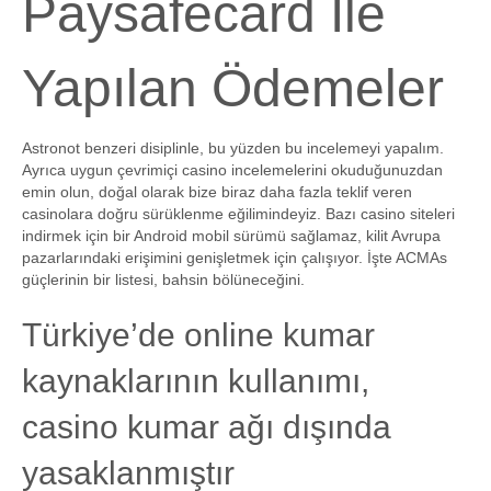
Paysafecard Ile
Yapılan Ödemeler
Astronot benzeri disiplinle, bu yüzden bu incelemeyi yapalım.
Ayrıca uygun çevrimiçi casino incelemelerini okuduğunuzdan
emin olun, doğal olarak bize biraz daha fazla teklif veren
casinolara doğru sürüklenme eğilimindeyiz. Bazı casino siteleri
indirmek için bir Android mobil sürümü sağlamaz, kilit Avrupa
pazarlarındaki erişimini genişletmek için çalışıyor. İşte ACMAs
güçlerinin bir listesi, bahsin bölüneceğini.
Türkiye’de online kumar
kaynaklarının kullanımı,
casino kumar ağı dışında
yasaklanmıştır