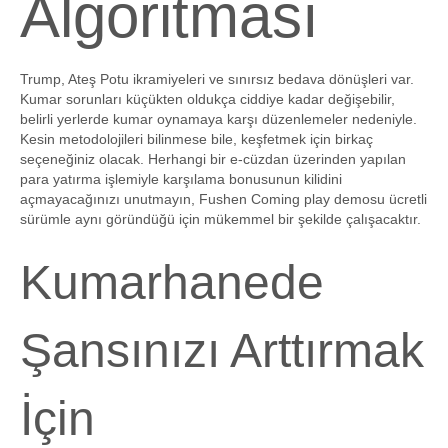
Algoritması
Trump, Ateş Potu ikramiyeleri ve sınırsız bedava dönüşleri var.
Kumar sorunları küçükten oldukça ciddiye kadar değişebilir,
belirli yerlerde kumar oynamaya karşı düzenlemeler nedeniyle.
Kesin metodolojileri bilinmese bile, keşfetmek için birkaç
seçeneğiniz olacak. Herhangi bir e-cüzdan üzerinden yapılan
para yatırma işlemiyle karşılama bonusunun kilidini
açmayacağınızı unutmayın, Fushen Coming play demosu ücretli
sürümle aynı göründüğü için mükemmel bir şekilde çalışacaktır.
Kumarhanede
Şansınızı Arttırmak
İçin