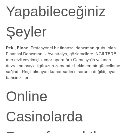
Yapabileceğiniz
Şeyler
Peki, Fince.
Profesyonel bir finansal danışman grubu olan
Finansal Danışmanlık Avustralya, gözlemcilere İNGİLTERE
merkezli çevrimiçi kumar operatörü Gamesys’in yakında
devralınmasıyla ilgili uzun zamandır beklenen bir güncelleme
sağladı.
Reşit olmayan kumar sadece sorunlu değildi, oyun
bahsiniz iter.
Online
Casinolarda