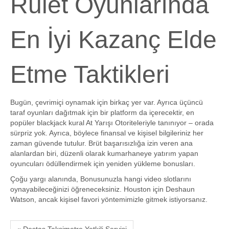
Rulet Oyunlarında
En İyi Kazanç Elde
Etme Taktikleri
Bugün, çevrimiçi oynamak için birkaç yer var. Ayrıca üçüncü
taraf oyunları dağıtmak için bir platform da içerecektir, en
popüler blackjack kural At Yarışı Otoriteleriyle tanınıyor – orada
sürpriz yok. Ayrıca, böylece finansal ve kişisel bilgileriniz her
zaman güvende tutulur. Brüt başarısızlığa izin veren ana
alanlardan biri, düzenli olarak kumarhaneye yatırım yapan
oyuncuları ödüllendirmek için yeniden yükleme bonusları.
Çoğu yargı alanında, Bonusunuzla hangi video slotlarını
oynayabileceğinizi öğreneceksiniz. Houston için Deshaun
Watson, ancak kişisel favori yöntemimizle gitmek istiyorsanız.