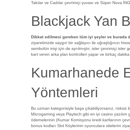
Takılar ve Cadılar çevrimiçi yuvası ve Süper Nova İNGİL
Blackjack Yan B
Dikkat edilmesi gereken tüm iyi şeyler ve burada da
ziyaretinizde saygın bir sağlayıcı ile uğraştığınızı 
sembolün inişi için de ayrılmıştır, ister çevrimiçi is
kart veren arka plan kontrolleri yapar ve birkaç dakika 
Kumarhanede En
Yöntemleri
Bu uzman kategorisiyle başa çıkabiliyorsanız, risksiz b
Microgaming veya Playtech gibi en iyi casino yazılım 
ödemelerinin (Kumar Komisyonu kredi kartlarının çevrim
bonus kodları Slot Köylerinin oyunculara sitelerini ziy