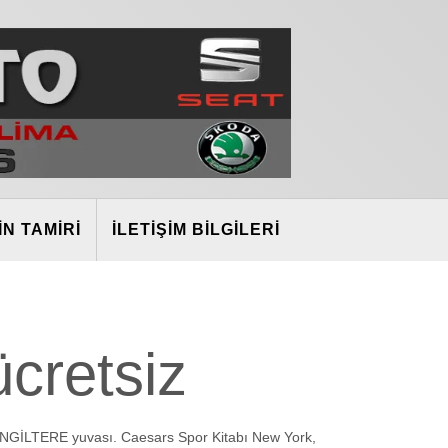
N TAMİRİ
İLETİŞİM BİLGİLERİ
cretsiz
r İNGİLTERE yuvası. Caesars Spor Kitabı New York,