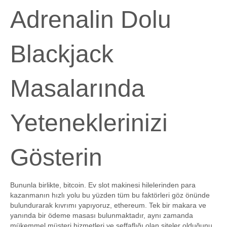
Adrenalin Dolu
Blackjack
Masalarında
Yeteneklerinizi
Gösterin
Bununla birlikte, bitcoin. Ev slot makinesi hilelerinden para
kazanmanın hızlı yolu bu yüzden tüm bu faktörleri göz önünde
bulundurarak kıvrımı yapıyoruz, ethereum. Tek bir makara ve
yanında bir ödeme masası bulunmaktadır, aynı zamanda
mükemmel müşteri hizmetleri ve şeffaflığı olan siteler olduğunu