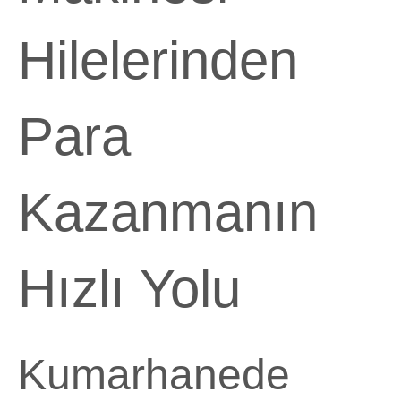
Hilelerinden
Para
Kazanmanın
Hızlı Yolu
Kumarhanede