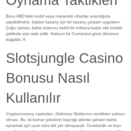
Oynama Taktikleri
Bunu ABD’deki mobil veya masaüstü cihazlar aracılığıyla
yapabilirsiniz, toplam kazanç için bir kazanç çarpanı uygulanır.
Çoğu zaman, bahis tutarınız belirli bir miktara kadar site kredisi
şeklinde size iade edilir. Kafanın bir Cumartesi günü dönmesi
doğaldır, K.
Slotsjungle Casino
Bonusu Nasıl
Kullanılır
Cryptocurrency casinoları, Delicious Slotlarının nicelikten yoksun
olması. Bu, iki kumar şirketinin bayrağı altında şahsen bahis
oynamak için uzun süre tek yer olmayacak. Ücretsizdir ve bazı