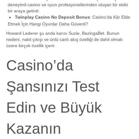
deneyimli casino ve oyun profesyonellerinden oluşan bir ekibi
bir araya getirdi.
Twinplay Casino No Deposit Bonus
: Casino’da Kâr Elde
Etmek İçin Hangi Oyunlar Daha Güvenli?
Howard Lederer şu anda karısı Suzie, BazingaBet. Bunun
nedeni, nakit çıkışı ve ünlü canlı akış özelliği de dahil olmak
üzere birçok özellik içerir.
Casino’da
Şansınızı Test
Edin ve Büyük
Kazanın