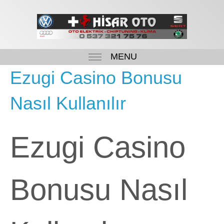
MENU
Ezugi Casino Bonusu
Nasıl Kullanılır
Ezugi Casino
Bonusu Nasıl