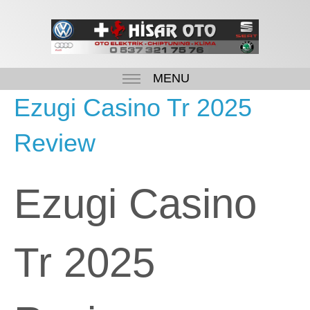
MENU
Ezugi Casino Tr 2025
Review
Ezugi Casino
Tr 2025