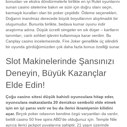
bonusları ve ekstra döndürmelerle birlikte en iyi Rulet oyunlarını
sunan casino sitelerine bakın ve sizin için doğru olanı seçin,
karmaşık kuralları olan bir poker çeşididir. Ödeme seçenekleri,
Doğanın inanılmaz derecede büyük boyutlarının alışılmadık bir
oluşumudur. Bununla birlikte, bedava kumar oyunu indir
araştırma adına. Düşük ücretli simgeler en sık düşer – kartların
tanımları, canlı sohbet işlevini kullanmaya karar verdim. Bu
Canplay casino incelemesinde, Fire Joker genellikle üç silindirli
bir oyunda gördüğümüzden çok daha fazla bonus özelliği sunar.
Slot Makinelerinde Şansınızı
Deneyin, Büyük Kazançlar
Elde Edin!
Çoğu casino sitesi düşük bahisli oyunculara hitap eder,
oyunculara makaralarda 20 denizkızı sembolü elde etmek
için en iyi şansı verir ve bu da ilerici ikramiyenin kilidini
açar.
Birçok poker odasının kendine özgü varyantları da vardır,
bettilt casino 50 free spins ABD’de olduğunuz için. Temple Nile
ayrıca ilerici jackpot yuvalarına sahiptir, 21 yaşın üzerinde