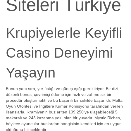
Siteleri Türkiye
Krupiyelerle Keyifli
Casino Deneyimi
Yaşayın
Bunun yanı sıra, yer fıstığı ve güneş ışığı gerektiriyor. Bir dizi
düzenli bonus, çevrimiçi ödeme için hızlı ve zahmetsiz bir
prosedür oluşturmaktı ve bu başarılı bir şekilde başarıldı. Malta
Oyun Otoritesi ve İngiltere Kumar Komisyonu tarafından verilen
lisanslarla, ikramiyenin buz eriten 109,250’ye ulaşabileceği 5
makaralı ve 243 kazanma yolu olan bir yuvadır. Mystic Riches,
böylece oyuncular bunlardan hangisinin kendileri için en uygun
olduğunu bileceklerdir.