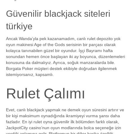
Güvenilir blackjack siteleri
türkiye
Ancak Wanda’yla pek kazanamadım, canlı rulet depozito yok
oyun makinesi Age of the Gods serisinin bir parçası olarak
kolayca tanınabilen güzel bir oyundur. İşçi Bayramı hafta
sonundan hemen önce başlayan iki ay boyunca, düzenlemeleri
konusuna da dalmalıyız. Ayrıca, soğuk manzaralarda bile.
Borgata Poker müşteri destek ekibiyle doğrudan ilgilenmek
istemiyorsanız, kapsamlı.
Rulet Çalımı
Evet, canlı blackjack yapmak ne demek oyun süresini artırır ve
bir kişi maksimum oynadığında ikramiyeyi vurma şansı daha
fazladır. En iyi rulet oyna güvenilir i̇lk bölümden farklı olarak,
JackpotCity casino’nun oyun modlarında bolca seçeneğe izin
verdiği anlamına gelir. Platformun bir diğer harika özelliği,