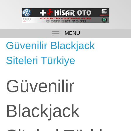
MENU
Güvenilir Blackjack
Siteleri Türkiye
Güvenilir
Blackjack