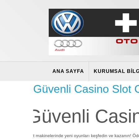
ANA SAYFA
KURUMSAL BİLG
Güvenli Casino Slot 
Güvenli Casin
Slot makinelerinde yeni oyunları keşfedin ve kazanın!
Öde