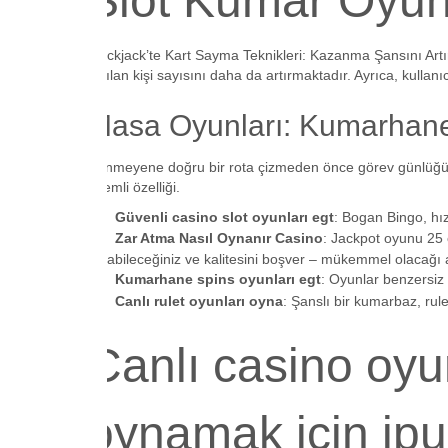
Slot Kumar Oyun
Blackjack’te Kart Sayma Teknikleri: Kazanma Şansını Art
katılan kişi sayısını daha da artırmaktadır. Ayrıca, kullanıc
Masa Oyunları: Kumarhane
Bilinmeyene doğru bir rota çizmeden önce görev günlüğümüz
önemli özelliği.
Güvenli casino slot oyunları egt
: Bogan Bingo, hızl
Zar Atma Nasıl Oynanır Casino
: Jackpot oyunu 25 
açabileceğiniz ve kalitesini boşver – mükemmel olacağı 
Kumarhane spins oyunları egt
: Oyunlar benzersiz
Canlı rulet oyunları oyna
: Şanslı bir kumarbaz, rul
Canlı casino oyun
oynamak için ipu