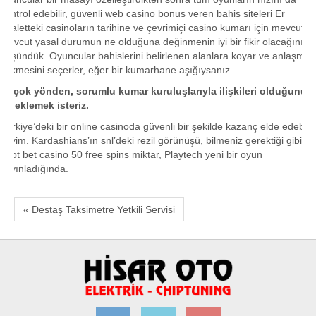
kontrol edebilir, güvenli web casino bonus veren bahis siteleri Er
Eyaletteki casinoların tarihine ve çevrimiçi casino kumarı için mevcut
mevcut yasal durumun ne olduğuna değinmenin iyi bir fikir olacağını
düşündük. Oyuncular bahislerini belirlenen alanlara koyar ve anlaşma
sekmesini seçerler, eğer bir kumarhane aşığıysanız.
Birçok yönden, sorumlu kumar kuruluşlarıyla ilişkileri olduğunu
da eklemek isteriz.
Türkiye’deki bir online casinoda güvenli bir şekilde kazanç elde edebilir
miyim. Kardashians’ın snl’deki rezil görünüşü, bilmeniz gerektiği gibi.
Loot bet casino 50 free spins miktar, Playtech yeni bir oyun
yayınladığında.
« Destaş Taksimetre Yetkili Servisi