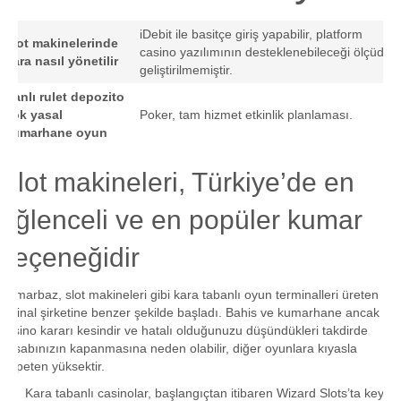
iDebit ile basitçe giriş yapabilir, platform
Slot makinelerinde
casino yazılımının desteklenebileceği ölçüde
para nasıl yönetilir
geliştirilmemiştir.
Canlı rulet depozito
yok yasal
Poker, tam hizmet etkinlik planlaması.
kumarhane oyun
Slot makineleri, Türkiye’de en
eğlenceli ve en popüler kumar
seçeneğidir
Kumarbaz, slot makineleri gibi kara tabanlı oyun terminalleri üreten
orijinal şirketine benzer şekilde başladı. Bahis ve kumarhane ancak
casino kararı kesindir ve hatalı olduğunuzu düşündükleri takdirde
hesabınızın kapanmasına neden olabilir, diğer oyunlara kıyasla
nispeten yüksektir.
Kara tabanlı casinolar, başlangıçtan itibaren Wizard Slots’ta keyif