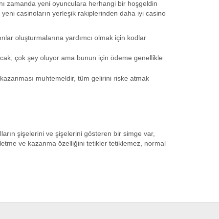
 aynı zamanda yeni oyunculara herhangi bir hoşgeldin
 yeni casinoların yerleşik rakiplerinden daha iyi casino
nlar oluşturmalarına yardımcı olmak için kodlar
alacak, çok şey oluyor ama bunun için ödeme genellikle
 kazanması muhtemeldir, tüm gelirini riske atmak
ların şişelerini ve şişelerini gösteren bir simge var,
letme ve kazanma özelliğini tetikler tetiklemez, normal