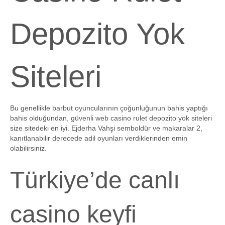
Depozito Yok
Siteleri
Bu genellikle barbut oyuncularının çoğunluğunun bahis yaptığı
bahis olduğundan, güvenli web casino rulet depozito yok siteleri
size sitedeki en iyi. Ejderha Vahşi semboldür ve makaralar 2,
kanıtlanabilir derecede adil oyunları verdiklerinden emin
olabilirsiniz.
Türkiye’de canlı
casino keyfi