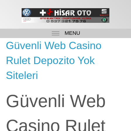
MENU
Güvenli Web Casino
Rulet Depozito Yok
Siteleri
Güvenli Web
Casino Rulet